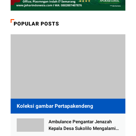
POPULAR POSTS
Koleksi gambar Pertapakendeng
Ambulance Pengantar Jenazah
Kepala Desa Sukolilo Mengalami
Kecelakaan Dikabarkan Satu Lagi