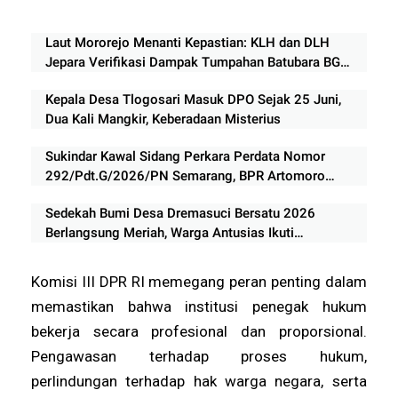
Laut Mororejo Menanti Kepastian: KLH dan DLH
Jepara Verifikasi Dampak Tumpahan Batubara BG
Santosa 6
Kepala Desa Tlogosari Masuk DPO Sejak 25 Juni,
Dua Kali Mangkir, Keberadaan Misterius
Sukindar Kawal Sidang Perkara Perdata Nomor
292/Pdt.G/2026/PN Semarang, BPR Artomoro
Absen, Sidang Ditunda 13 Agustus
Sedekah Bumi Desa Dremasuci Bersatu 2026
Berlangsung Meriah, Warga Antusias Ikuti
Rangkaian Tradisi Leluhur
Komisi III DPR RI memegang peran penting dalam
memastikan bahwa institusi penegak hukum
bekerja secara profesional dan proporsional.
Pengawasan terhadap proses hukum,
perlindungan terhadap hak warga negara, serta