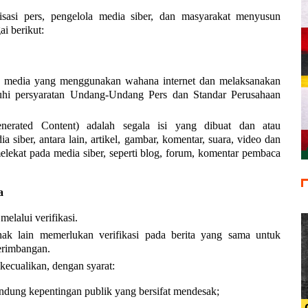
sasi pers, pengelola media siber, dan masyarakat menyusun
i berikut:
uk media yang menggunakan wahana internet dan melaksanakan
enuhi persyaratan Undang-Undang Pers dan Standar Perusahaan
erated Content) adalah segala isi yang dibuat dan atau
 siber, antara lain, artikel, gambar, komentar, suara, video dan
lekat pada media siber, seperti blog, forum, komentar pembaca
a
melalui verifikasi.
hak lain memerlukan verifikasi pada berita yang sama untuk
erimbangan.
ikecualikan, dengan syarat:
ndung kepentingan publik yang bersifat mendesak;