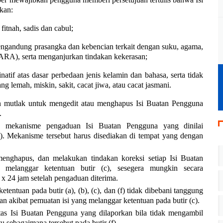
kan:
fitnah, sadis dan cabul;
ngandung prasangka dan kebencian terkait dengan suku, agama,
SARA), serta menganjurkan tindakan kekerasan;
natif atas dasar perbedaan jenis kelamin dan bahasa, serta tidak
g lemah, miskin, sakit, cacat jiwa, atau cacat jasmani.
n mutlak untuk mengedit atau menghapus Isi Buatan Pengguna
.
n mekanisme pengaduan Isi Buatan Pengguna yang dinilai
c). Mekanisme tersebut harus disediakan di tempat yang dengan
enghapus, dan melakukan tindakan koreksi setiap Isi Buatan
melanggar ketentuan butir (c), sesegera mungkin secara
 x 24 jam setelah pengaduan diterima.
tentuan pada butir (a), (b), (c), dan (f) tidak dibebani tanggung
n akibat pemuatan isi yang melanggar ketentuan pada butir (c).
tas Isi Buatan Pengguna yang dilaporkan bila tidak mengambil
u sebagaimana tersebut pada butir (f).