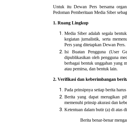
Untuk itu Dewan Pers bersama organi
Pedoman Pemberitaan Media Siber sebaga
1. Ruang Lingkup
Media Siber adalah segala bent
kegiatan jurnalistik, serta mem
Pers yang ditetapkan Dewan Pers.
Isi Buatan Pengguna (User Gen
dipublikasikan oleh pengguna media
berbagai bentuk unggahan yang me
atau pemirsa, dan bentuk lain.
2. Verifikasi dan keberimbangan berit
Pada prinsipnya setiap berita harus 
Berita yang dapat merugikan pi
memenuhi prinsip akurasi dan keb
Ketentuan dalam butir (a) di atas d
Berita benar-benar menga