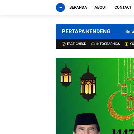
BERANDA
ABOUT
CONTACT
PERTAPA KENDENG
Ber
FACT CHECK
INTOGRAPHICS
YO