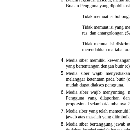
Buatan Pengguna yang dipublikasi
Tidak memuat isi bohong, 
Tidak memuat isi yang me
ras, dan antargolongan (
Tidak memuat isi diskrimi
merendahkan martabat oran
Media siber memiliki kewenanga
yang bertentangan dengan butir (c)
Media siber wajib menyediaka
melanggar ketentuan pada butir (
mudah dapat diakses pengguna.
Media siber wajib menyunting, m
Pengguna yang dilaporkan dan 
proporsional selambat-lambatnya 2
Media siber yang telah memenuhi ke
jawab atas masalah yang ditimbulka
Media siber bertanggung jawab a
tindakan koreksi setelah batas wakt