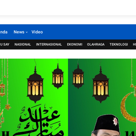
anda
News
Video
U SAY
NASIONAL
INTERNASIONAL
EKONOMI
OLAHRAGA
TEKNOLOGI
H