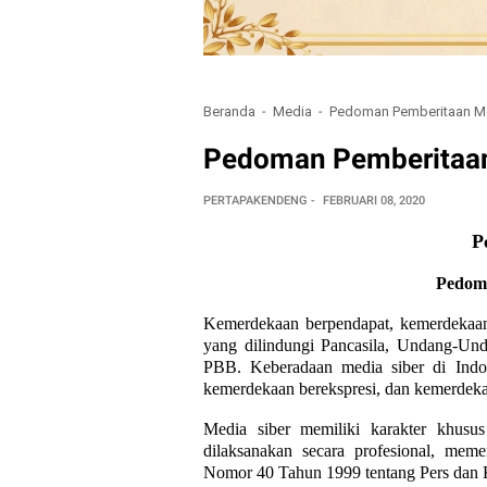
Beranda
Media
Pedoman Pemberitaan Me
Pedoman Pemberitaan
PERTAPAKENDENG
FEBRUARI 08, 2020
P
Pedoma
Kemerdekaan berpendapat, kemerdekaan 
yang dilindungi Pancasila, Undang-Un
PBB. Keberadaan media siber di Indo
kemerdekaan berekspresi, dan kemerdeka
Media siber memiliki karakter khusu
dilaksanakan secara profesional, me
Nomor 40 Tahun 1999 tentang Pers dan Ko