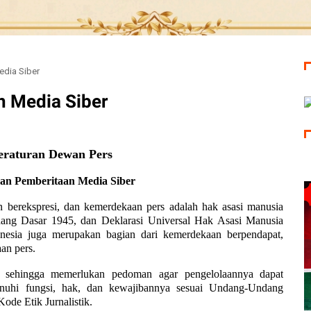
dia Siber
 Media Siber
eraturan Dewan Pers
n Pemberitaan Media Siber
berekspresi, dan kemerdekaan pers adalah hak asasi manusia
dang Dasar 1945, dan Deklarasi Universal Hak Asasi Manusia
nesia juga merupakan bagian dari kemerdekaan berpendapat,
an pers.
s sehingga memerlukan pedoman agar pengelolaannya dapat
menuhi fungsi, hak, dan kewajibannya sesuai Undang-Undang
de Etik Jurnalistik.