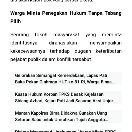
Warga Minta Penegakan Hukum Tanpa Tebang
Pilih
Seorang tokoh masyarakat yang meminta
identitasnya dirahasiakan menyampaikan
kekecewaannya terhadap dugaan keterlibatan
pejabat publik dalam konflik tersebut.
Gelorakan Semangat Kemerdekaan, Lapas Pati
Buka Pekan Olahraga HUT ke-81 RI, Warga Binaan
Antusias Ikuti Perlombaan
Kuasa Hukum Korban TPKS Desak Kejelasan
Sidang Azhari, Kejari Pati Jadi Sasaran Aksi Unjuk
Rasa
Mantan Kapolres Bima Didakwa Gunakan Uang
Setoran Sabu untuk Umrahkan Tujuh Anggota
Keluarga
Diduga Mencemari Lingkungan, Warga Minta SPPG