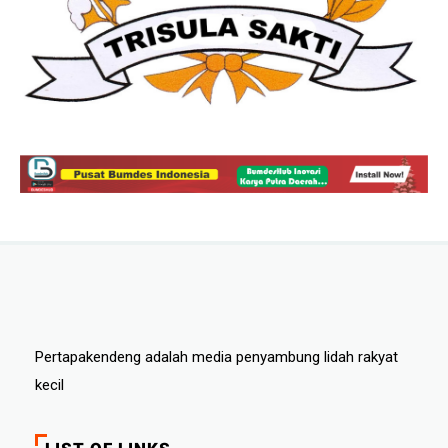
Pertapakendeng adalah media penyambung lidah rakyat
kecil