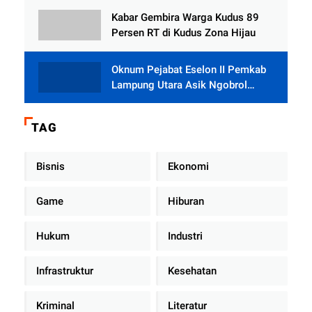
Rumah dari BAZNAS
Kabar Gembira Warga Kudus 89
Persen RT di Kudus Zona Hijau
Oknum Pejabat Eselon II Pemkab
Lampung Utara Asik Ngobrol
Dengan Teman Kencan Wanitanya
di Dalam Mobil Dinas
TAG
Bisnis
Ekonomi
Game
Hiburan
Hukum
Industri
Infrastruktur
Kesehatan
Kriminal
Literatur