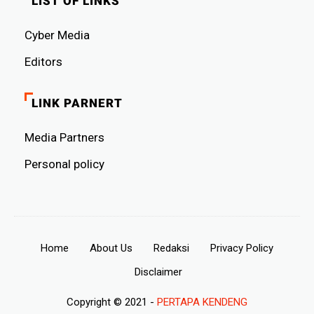
LIST OF LINKS
Cyber ​​Media
Editors
LINK PARNERT
Media Partners
Personal policy
Home
About Us
Redaksi
Privacy Policy
Disclaimer
Copyright © 2021 -
PERTAPA KENDENG