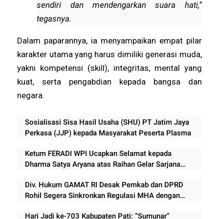
sendiri dan mendengarkan suara hati,”
tegasnya.
Dalam paparannya, ia menyampaikan empat pilar
karakter utama yang harus dimiliki generasi muda,
yakni kompetensi (skill), integritas, mental yang
kuat, serta pengabdian kepada bangsa dan
negara.
Sosialisasi Sisa Hasil Usaha (SHU) PT Jatim Jaya
Perkasa (JJP) kepada Masyarakat Peserta Plasma
Ketum FERADI WPI Ucapkan Selamat kepada
Dharma Satya Aryana atas Raihan Gelar Sarjana
Biologi Universitas Diponegoro
Div. Hukum GAMAT RI Desak Pemkab dan DPRD
Rohil Segera Sinkronkan Regulasi MHA dengan
Kebijakan Riau
Hari Jadi ke-703 Kabupaten Pati: “Sumunar”