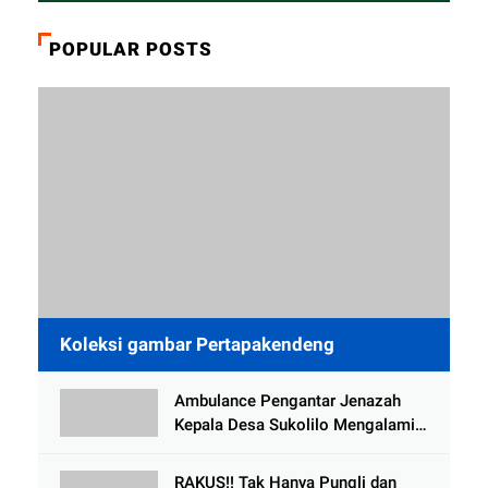
POPULAR POSTS
Koleksi gambar Pertapakendeng
Ambulance Pengantar Jenazah
Kepala Desa Sukolilo Mengalami
Kecelakaan Dikabarkan Satu Lagi
Meninggal Dunia
RAKUS!! Tak Hanya Pungli dan