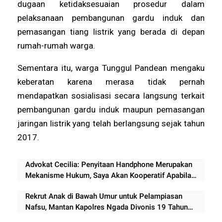
dugaan ketidaksesuaian prosedur dalam
pelaksanaan pembangunan gardu induk dan
pemasangan tiang listrik yang berada di depan
rumah-rumah warga.
Sementara itu, warga Tunggul Pandean mengaku
keberatan karena merasa tidak pernah
mendapatkan sosialisasi secara langsung terkait
pembangunan gardu induk maupun pemasangan
jaringan listrik yang telah berlangsung sejak tahun
2017.
Advokat Cecilia: Penyitaan Handphone Merupakan
Mekanisme Hukum, Saya Akan Kooperatif Apabila
Diminta Penyidik dan Tidak perlu takut
Rekrut Anak di Bawah Umur untuk Pelampiasan
Nafsu, Mantan Kapolres Ngada Divonis 19 Tahun
Penjara