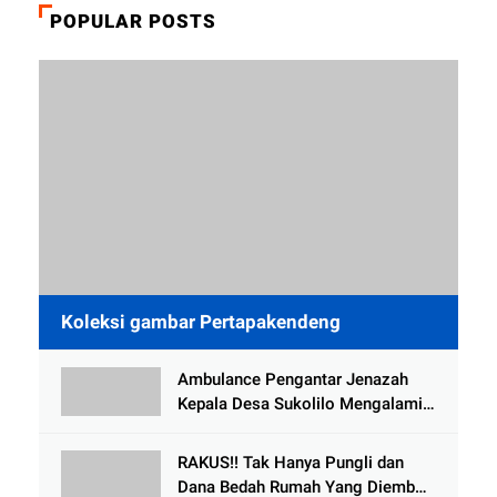
POPULAR POSTS
Koleksi gambar Pertapakendeng
Ambulance Pengantar Jenazah
Kepala Desa Sukolilo Mengalami
Kecelakaan Dikabarkan Satu Lagi
Meninggal Dunia
RAKUS!! Tak Hanya Pungli dan
Dana Bedah Rumah Yang Diembat,