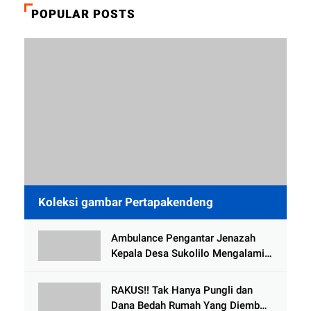
POPULAR POSTS
Koleksi gambar Pertapakendeng
Ambulance Pengantar Jenazah
Kepala Desa Sukolilo Mengalami
Kecelakaan Dikabarkan Satu Lagi
Meninggal Dunia
RAKUS!! Tak Hanya Pungli dan
Dana Bedah Rumah Yang Diembat,