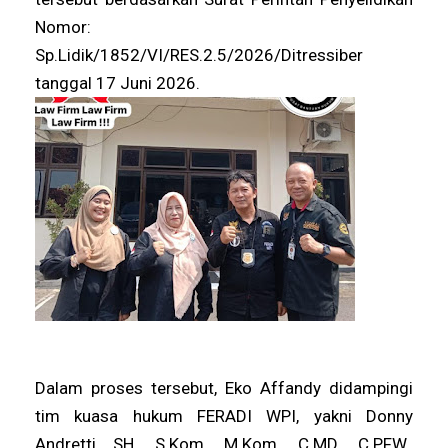
Nomor:
Sp.Lidik/1852/VI/RES.2.5/2026/Ditressiber
tanggal 17 Juni 2026.
Dalam proses tersebut, Eko Affandy didampingi
tim kuasa hukum FERADI WPI, yakni Donny
Andretti, SH., S.Kom., M.Kom., C.MD., C.PFW.,