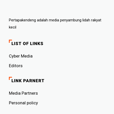
Pertapakendeng adalah media penyambung lidah rakyat
kecil
LIST OF LINKS
Cyber ​​Media
Editors
LINK PARNERT
Media Partners
Personal policy