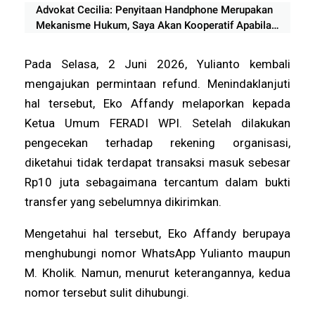
Advokat Cecilia: Penyitaan Handphone Merupakan
Mekanisme Hukum, Saya Akan Kooperatif Apabila
Diminta Penyidik dan Tidak perlu takut
Pada Selasa, 2 Juni 2026, Yulianto kembali
mengajukan permintaan refund. Menindaklanjuti
hal tersebut, Eko Affandy melaporkan kepada
Ketua Umum FERADI WPI. Setelah dilakukan
pengecekan terhadap rekening organisasi,
diketahui tidak terdapat transaksi masuk sebesar
Rp10 juta sebagaimana tercantum dalam bukti
transfer yang sebelumnya dikirimkan.
Mengetahui hal tersebut, Eko Affandy berupaya
menghubungi nomor WhatsApp Yulianto maupun
M. Kholik. Namun, menurut keterangannya, kedua
nomor tersebut sulit dihubungi.