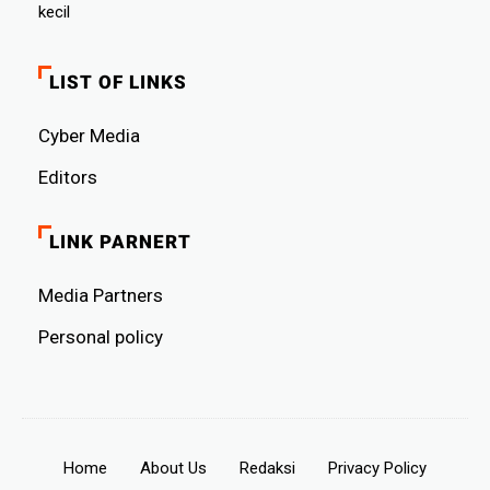
kecil
LIST OF LINKS
Cyber ​​Media
Editors
LINK PARNERT
Media Partners
Personal policy
Home
About Us
Redaksi
Privacy Policy