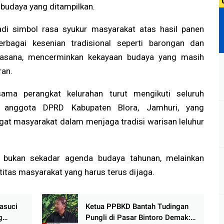
 budaya yang ditampilkan.
di simbol rasa syukur masyarakat atas hasil panen
erbagai kesenian tradisional seperti barongan dan
asana, mencerminkan kekayaan budaya yang masih
ran.
sama perangkat kelurahan turut mengikuti seluruh
la anggota DPRD Kabupaten Blora, Jamhuri, yang
at masyarakat dalam menjaga tradisi warisan leluhur
 bukan sekadar agenda budaya tahunan, melainkan
itas masyarakat yang harus terus dijaga.
asuci
Ketua PPBKD Bantah Tudingan
g
Pungli di Pasar Bintoro Demak: