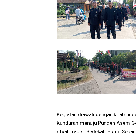
Kegiatan diawali dengan kirab bud
Kunduran menuju Punden Asem Ged
ritual tradisi Sedekah Bumi. Sepa