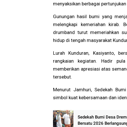
menyaksikan berbagai pertunjukan
Gunungan hasil bumi yang menja
melengkapi kemeriahan kirab. B
drumband turut memeriahkan su
hidup di tengah masyarakat Kundu
Lurah Kunduran, Kasiyanto, ber
rangkaian kegiatan. Hadir pu
memberikan apresiasi atas semang
tersebut.
Menurut Jamhuri, Sedekah Bumi
simbol kuat kebersamaan dan ident
Sedekah Bumi Desa Drem
Bersatu 2026 Berlangsun