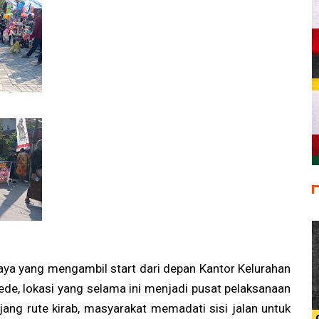
aya yang mengambil start dari depan Kantor Kelurahan
e, lokasi yang selama ini menjadi pusat pelaksanaan
njang rute kirab, masyarakat memadati sisi jalan untuk