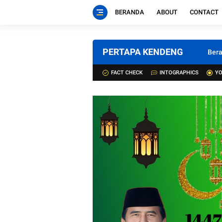
BERANDA
ABOUT
CONTACT
PERTAPA KENDENG
Ber
FACT CHECK
INTOGRAPHICS
YO