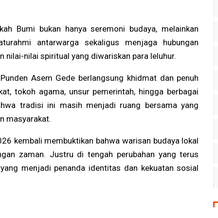
kah Bumi bukan hanya seremoni budaya, melainkan
aturahmi antarwarga sekaligus menjaga hubungan
ilai-nilai spiritual yang diwariskan para leluhur.
i Punden Asem Gede berlangsung khidmat dan penuh
at, tokoh agama, unsur pemerintah, hingga berbagai
wa tradisi ini masih menjadi ruang bersama yang
n masyarakat.
26 kembali membuktikan bahwa warisan budaya lokal
ngan zaman. Justru di tengah perubahan yang terus
ah yang menjadi penanda identitas dan kekuatan sosial