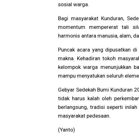
sosial warga.
Bagi masyarakat Kunduran, Sede
momentum mempererat tali sil
harmonis antara manusia, alam, dan n
Puncak acara yang dipusatkan d
makna. Kehadiran tokoh masyarak
kelompok warga menunjukkan bah
mampu menyatukan seluruh eleme
Gebyar Sedekah Bumi Kunduran 20
tidak harus kalah oleh perkemba
berlangsung, tradisi seperti inil
masyarakat pedesaan.
(Yanto)