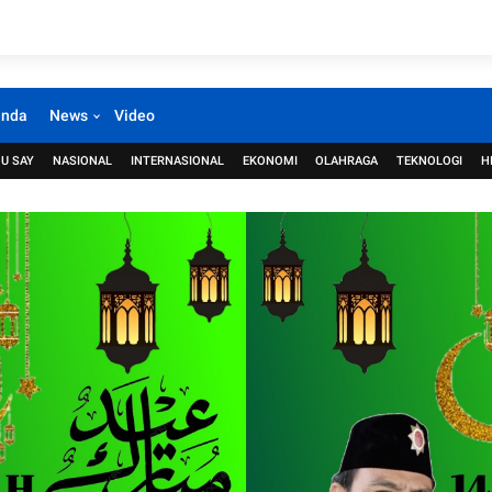
anda
News
Video
U SAY
NASIONAL
INTERNASIONAL
EKONOMI
OLAHRAGA
TEKNOLOGI
H