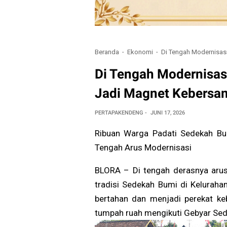
Beranda
Ekonomi
Di Tengah Modernisas
Di Tengah Modernisas
Jadi Magnet Kebersa
PERTAPAKENDENG
JUNI 17, 2026
Ribuan Warga Padati Sedekah Bum
Tengah Arus Modernisasi
BLORA – Di tengah derasnya arus
tradisi Sedekah Bumi di Keluraha
bertahan dan menjadi perekat k
tumpah ruah mengikuti Gebyar Sede