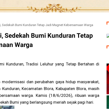
i, Sedekah Bumi Kunduran Tetap Jadi Magnet Kebersamaan Warga
i, Sedekah Bumi Kunduran Tetap
maan Warga
i Kunduran, Tradisi Leluhur yang Tetap Bertahan di
 modernisasi dan perubahan gaya hidup masyarakat,
n Kunduran, Kecamatan Blora, Kabupaten Blora, masih
ebersamaan warga. Kamis (18/6/2026), ribuan warga
kah Bumi yang berlangsung meriah sejak pagi hari.