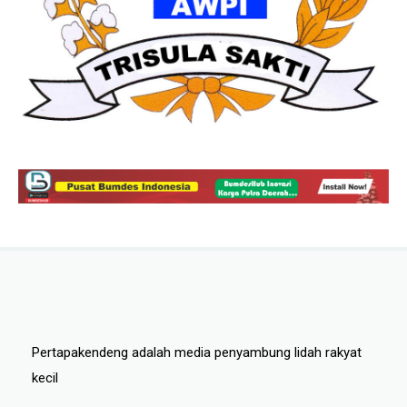
Pertapakendeng adalah media penyambung lidah rakyat
kecil