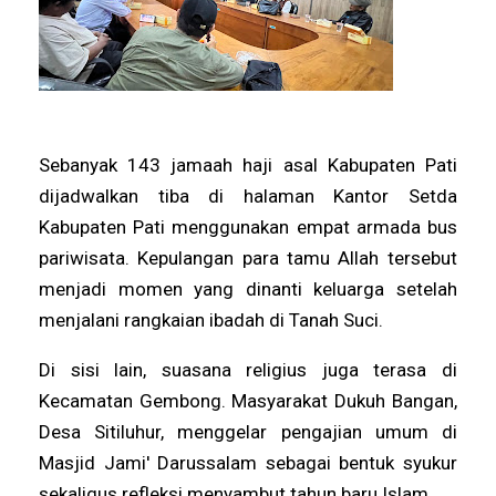
Sebanyak 143 jamaah haji asal Kabupaten Pati
dijadwalkan tiba di halaman Kantor Setda
Kabupaten Pati menggunakan empat armada bus
pariwisata. Kepulangan para tamu Allah tersebut
menjadi momen yang dinanti keluarga setelah
menjalani rangkaian ibadah di Tanah Suci.
Di sisi lain, suasana religius juga terasa di
Kecamatan Gembong. Masyarakat Dukuh Bangan,
Desa Sitiluhur, menggelar pengajian umum di
Masjid Jami' Darussalam sebagai bentuk syukur
sekaligus refleksi menyambut tahun baru Islam.