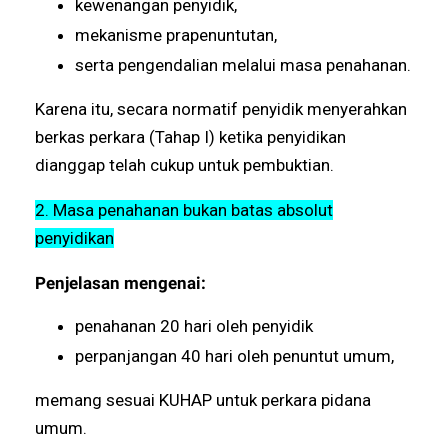
kewenangan penyidik,
mekanisme prapenuntutan,
serta pengendalian melalui masa penahanan.
Karena itu, secara normatif penyidik menyerahkan
berkas perkara (Tahap I) ketika penyidikan
dianggap telah cukup untuk pembuktian.
2. Masa penahanan bukan batas absolut
penyidikan
Penjelasan mengenai:
penahanan 20 hari oleh penyidik
perpanjangan 40 hari oleh penuntut umum,
memang sesuai KUHAP untuk perkara pidana
umum.