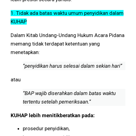
1. Tidak ada batas waktu umum penyidikan dalam
KUHAP
Dalam Kitab Undang-Undang Hukum Acara Pidana
memang tidak terdapat ketentuan yang
menetapkan:
“penyidikan harus selesai dalam sekian hari”
atau
“BAP wajib diserahkan dalam batas waktu
tertentu setelah pemeriksaan.”
KUHAP lebih menitikberatkan pada:
prosedur penyidikan,