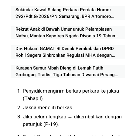
Sukindar Kawal Sidang Perkara Perdata Nomor
292/Pdt.G/2026/PN Semarang, BPR Artomoro
Absen, Sidang Ditunda 13 Agustus
Rekrut Anak di Bawah Umur untuk Pelampiasan
Nafsu, Mantan Kapolres Ngada Divonis 19 Tahun
Penjara
Div. Hukum GAMAT RI Desak Pemkab dan DPRD
Rohil Segera Sinkronkan Regulasi MHA dengan
Kebijakan Riau
Kurasan Sumur Mbah Dieng di Lemah Putih
Grobogan, Tradisi Tiga Tahunan Diwarnai Perang
Lumpur
Penyidik mengirim berkas perkara ke jaksa
(Tahap I).
Jaksa meneliti berkas.
Jika belum lengkap → dikembalikan dengan
petunjuk (P-19).