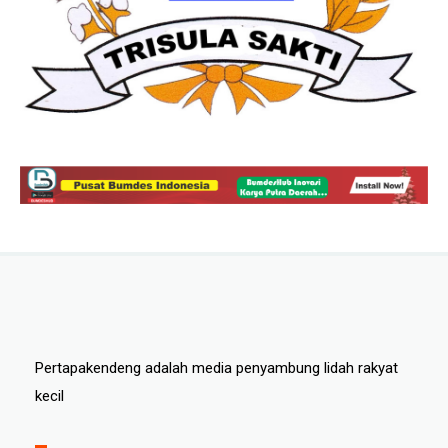
Pertapakendeng adalah media penyambung lidah rakyat
kecil