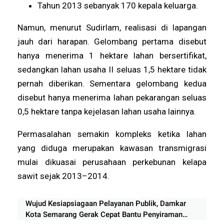
Tahun 2013 sebanyak 170 kepala keluarga.
Namun, menurut Sudirlam, realisasi di lapangan
jauh dari harapan. Gelombang pertama disebut
hanya menerima 1 hektare lahan bersertifikat,
sedangkan lahan usaha II seluas 1,5 hektare tidak
pernah diberikan. Sementara gelombang kedua
disebut hanya menerima lahan pekarangan seluas
0,5 hektare tanpa kejelasan lahan usaha lainnya.
Permasalahan semakin kompleks ketika lahan
yang diduga merupakan kawasan transmigrasi
mulai dikuasai perusahaan perkebunan kelapa
sawit sejak 2013–2014.
Wujud Kesiapsiagaan Pelayanan Publik, Damkar
Kota Semarang Gerak Cepat Bantu Penyiraman