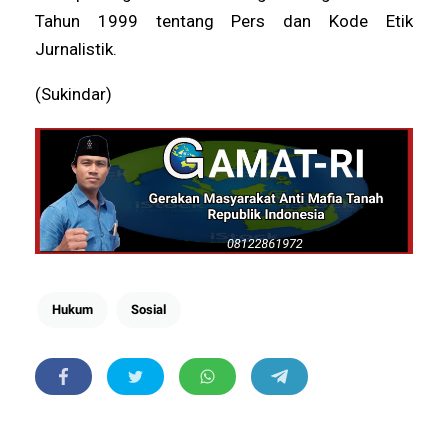
Tahun 1999 tentang Pers dan Kode Etik
Jurnalistik.
(Sukindar)
Hukum
Sosial