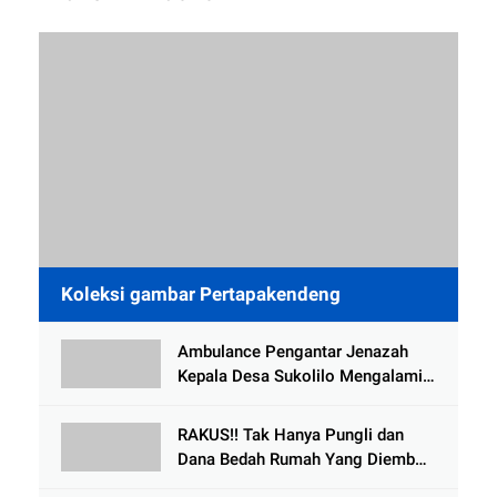
Koleksi gambar Pertapakendeng
Ambulance Pengantar Jenazah
Kepala Desa Sukolilo Mengalami
Kecelakaan Dikabarkan Satu Lagi
Meninggal Dunia
RAKUS!! Tak Hanya Pungli dan
Dana Bedah Rumah Yang Diembat,
, Perangkat Desa Tlogosari,