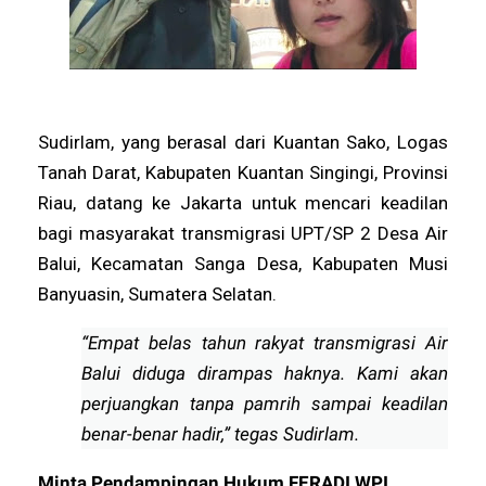
Sudirlam, yang berasal dari Kuantan Sako, Logas
Tanah Darat, Kabupaten Kuantan Singingi, Provinsi
Riau, datang ke Jakarta untuk mencari keadilan
bagi masyarakat transmigrasi UPT/SP 2 Desa Air
Balui, Kecamatan Sanga Desa, Kabupaten Musi
Banyuasin, Sumatera Selatan.
“Empat belas tahun rakyat transmigrasi Air
Balui diduga dirampas haknya. Kami akan
perjuangkan tanpa pamrih sampai keadilan
benar-benar hadir,” tegas Sudirlam.
Minta Pendampingan Hukum FERADI WPI