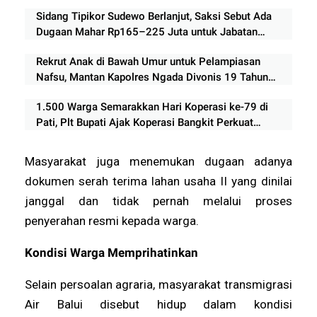
Lapangan Festival Mini Soccer 2026
Sidang Tipikor Sudewo Berlanjut, Saksi Sebut Ada
Dugaan Mahar Rp165–225 Juta untuk Jabatan
Perangkat Desa
Rekrut Anak di Bawah Umur untuk Pelampiasan
Nafsu, Mantan Kapolres Ngada Divonis 19 Tahun
Penjara
1.500 Warga Semarakkan Hari Koperasi ke-79 di
Pati, Plt Bupati Ajak Koperasi Bangkit Perkuat
Ekonomi Rakyat
Masyarakat juga menemukan dugaan adanya
dokumen serah terima lahan usaha II yang dinilai
janggal dan tidak pernah melalui proses
penyerahan resmi kepada warga.
Kondisi Warga Memprihatinkan
Selain persoalan agraria, masyarakat transmigrasi
Air Balui disebut hidup dalam kondisi