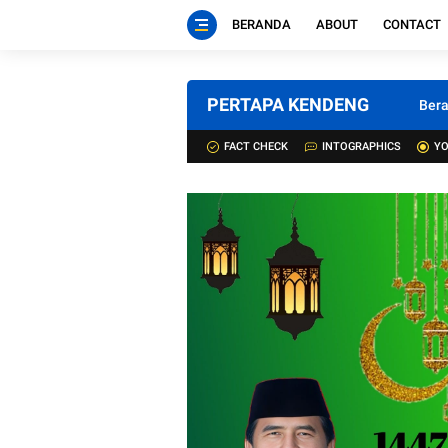
BERANDA
ABOUT
CONTACT
PERTAPA KENDENG
Ber
FACT CHECK
INTOGRAPHICS
YO