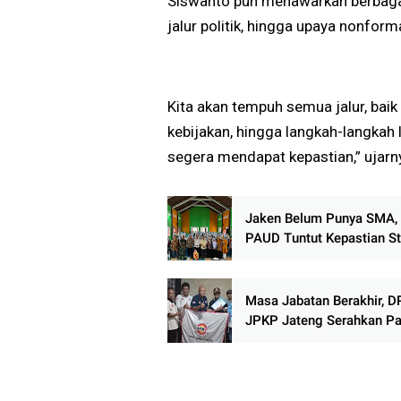
Siswanto pun menawarkan berbagai 
jalur politik, hingga upaya nonforma
Kita akan tempuh semua jalur, bai
kebijakan, hingga langkah-langkah
segera mendapat kepastian,” ujarn
Jaken Belum Punya SMA,
PAUD Tuntut Kepastian St
Masa Jabatan Berakhir, 
JPKP Jateng Serahkan Pa
dan Bentuk Tim Formatur