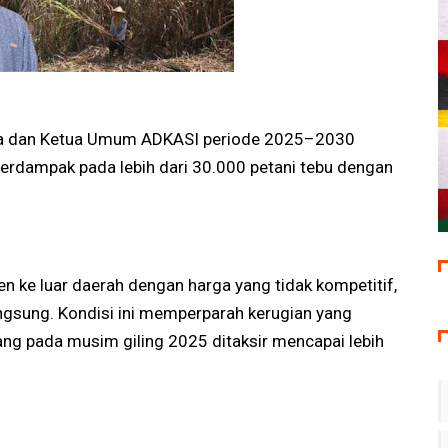
lora dan Ketua Umum ADKASI periode 2025–2030
 berdampak pada lebih dari 30.000 petani tebu dengan
n ke luar daerah dengan harga yang tidak kompetitif,
gsung. Kondisi ini memperparah kerugian yang
yang pada musim giling 2025 ditaksir mencapai lebih