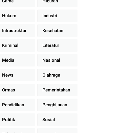
Game
Hiburan
Hukum
Industri
Infrastruktur
Kesehatan
Kriminal
Literatur
Media
Nasional
News
Olahraga
Ormas
Pemerintahan
Pendidikan
Penghijauan
Politik
Sosial