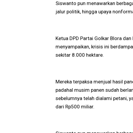
Siswanto pun menawarkan berbagai 
jalur politik, hingga upaya nonforma
Ketua DPD Partai Golkar Blora d
menyampaikan, krisis ini berdampak
sekitar 8.000 hektare.
Mereka terpaksa menjual hasil pane
padahal musim panen sudah berlan
sebelumnya telah dialami petani, 
dari Rp500 miliar.