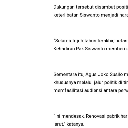
Dukungan tersebut disambut positif
keterlibatan Siswanto menjadi har
“Selama tujuh tahun terakhir, petan
Kehadiran Pak Siswanto memberi en
Sementara itu, Agus Joko Susilo m
khususnya melalui jalur politik di 
memfasilitasi audiensi antara perw
“Ini mendesak. Renovasi pabrik har
larut,” katanya.