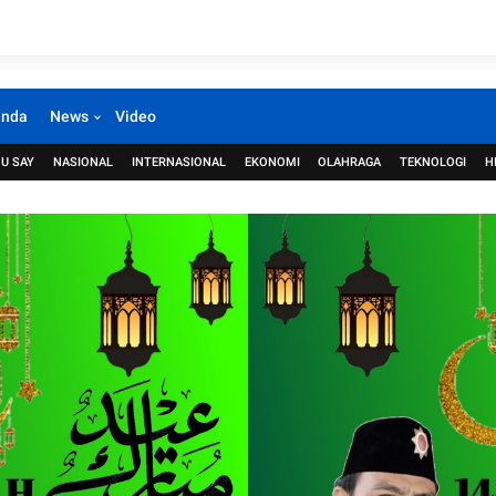
anda
News
Video
U SAY
NASIONAL
INTERNASIONAL
EKONOMI
OLAHRAGA
TEKNOLOGI
H