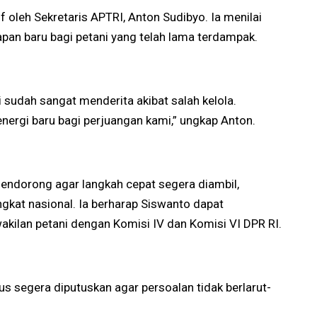
 oleh Sekretaris APTRI, Anton Sudibyo. Ia menilai
apan baru bagi petani yang telah lama terdampak.
i sudah sangat menderita akibat salah kelola.
ergi baru bagi perjuangan kami,” ungkap Anton.
endorong agar langkah cepat segera diambil,
tingkat nasional. Ia berharap Siswanto dapat
akilan petani dengan Komisi IV dan Komisi VI DPR RI.
us segera diputuskan agar persoalan tidak berlarut-