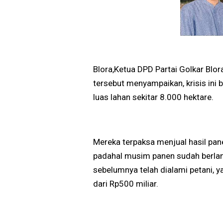
Blora,Ketua DPD Partai Golkar B
tersebut menyampaikan, krisis ini
luas lahan sekitar 8.000 hektare.
Mereka terpaksa menjual hasil pane
padahal musim panen sudah berlan
sebelumnya telah dialami petani, 
dari Rp500 miliar.