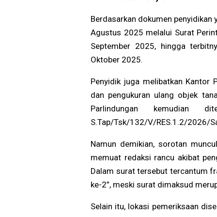
Berdasarkan dokumen penyidikan y
Agustus 2025 melalui Surat Perint
September 2025, hingga terbitn
Oktober 2025.
Penyidik juga melibatkan Kantor
dan pengukuran ulang objek tan
Parlindungan kemudian di
S.Tap/Tsk/132/V/RES.1.2/2026/Satr
Namun demikian, sorotan muncul
memuat redaksi rancu akibat peng
Dalam surat tersebut tercantum fra
ke-2”, meski surat dimaksud meru
Selain itu, lokasi pemeriksaan dis