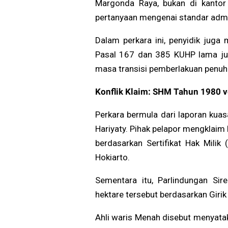
Margonda Raya, bukan di kantor
pertanyaan mengenai standar admi
Dalam perkara ini, penyidik juga
Pasal 167 dan 385 KUHP lama jun
masa transisi pemberlakuan penuh
Konflik Klaim: SHM Tahun 1980 v
Perkara bermula dari laporan kuas
Hariyaty. Pihak pelapor mengklaim
berdasarkan Sertifikat Hak Mil
Hokiarto.
Sementara itu, Parlindungan Si
hektare tersebut berdasarkan Giri
Ahli waris Menah disebut menyatak