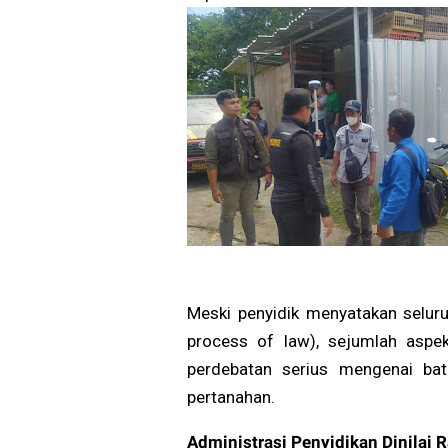
Meski penyidik menyatakan selur
process of law), sejumlah aspe
perdebatan serius mengenai bat
pertanahan.
Administrasi Penyidikan Dinilai