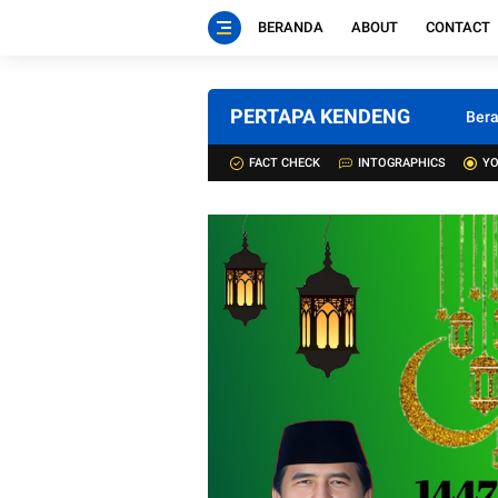
BERANDA
ABOUT
CONTACT
PERTAPA KENDENG
Ber
FACT CHECK
INTOGRAPHICS
YO