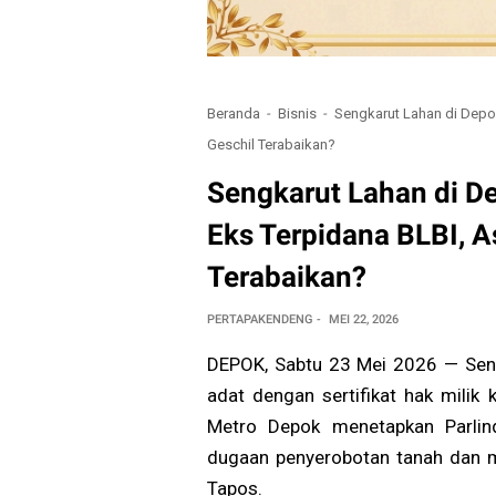
Beranda
Bisnis
Sengkarut Lahan di Depok
Geschil Terabaikan?
Sengkarut Lahan di D
Eks Terpidana BLBI, A
Terabaikan?
PERTAPAKENDENG
MEI 22, 2026
DEPOK, Sabtu 23 Mei 2026 — Sen
adat dengan sertifikat hak milik 
Metro Depok menetapkan Parlind
dugaan penyerobotan tanah dan m
Tapos.