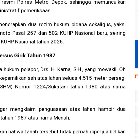
 resmi Polres Metro Depok, sehingga memunculkan
nistratif pemeriksaan.
 menerapkan dua rezim hukum pidana sekaligus, yakni
cto Pasal 257 dan 502 KUHP Nasional baru, seiring
 KUHP Nasional tahun 2026.
ersus Girik Tahun 1987
a hukum pelapor, Drs. H. Karna, S.H., yang mewakili Oh
 kepemilikan sah atas lahan seluas 4.515 meter persegi
ik (SHM) Nomor 1224/Sukatani tahun 1980 atas nama
regar mengklaim penguasaan atas lahan hampir dua
k tahun 1987 atas nama Menah.
an bahwa tanah tersebut tidak pernah diperjualbelikan