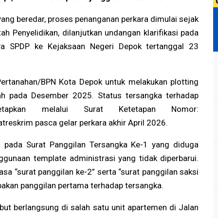
ang beredar, proses penanganan perkara dimulai sejak
ah Penyelidikan, dilanjutkan undangan klarifikasi pada
ya SPDP ke Kejaksaan Negeri Depok tertanggal 23
 Pertanahan/BPN Kota Depok untuk melakukan plotting
ah pada Desember 2025. Status tersangka terhadap
tetapkan melalui Surat Ketetapan Nomor:
eskrim pasca gelar perkara akhir April 2026.
 pada Surat Panggilan Tersangka Ke-1 yang diduga
gunaan template administrasi yang tidak diperbarui.
sa “surat panggilan ke-2” serta “surat panggilan saksi
pakan panggilan pertama terhadap tersangka.
ebut berlangsung di salah satu unit apartemen di Jalan