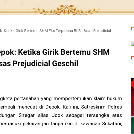
: Ketika Girik Bertemu SHM Eks Terpidana BLBI, Asas Prejudicial
epok: Ketika Girik Bertemu SHM
sas Prejudicial Geschil
gketa pertanahan yang mempertemukan klaim hukum
kembali mencuat di Depok. Kali ini, Satreskrim Polres
ungan Siregar alias Ucok sebagai tersangka atas
emasuki pekarangan tanpa izin di kawasan Sukatani,