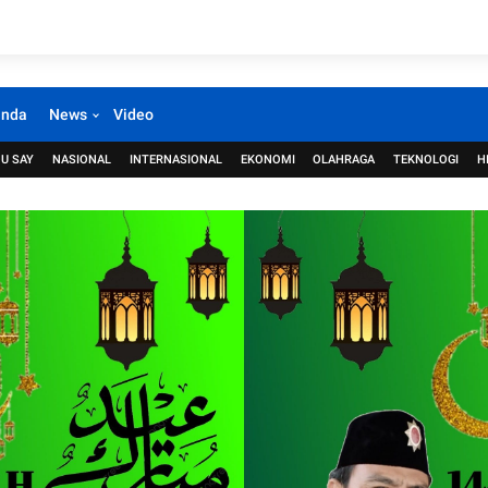
anda
News
Video
U SAY
NASIONAL
INTERNASIONAL
EKONOMI
OLAHRAGA
TEKNOLOGI
H