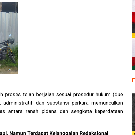
uh proses telah berjalan sesuai prosedur hukum (due
k administratif dan substansi perkara memunculkan
as antara ranah pidana dan sengketa keperdataan
 Rapi, Namun Terdapat Kejanggalan Redaksional