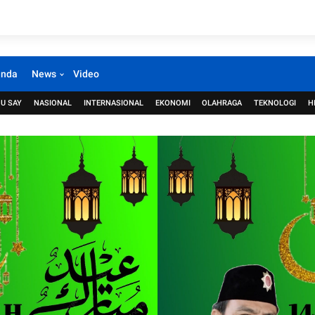
anda
News
Video
U SAY
NASIONAL
INTERNASIONAL
EKONOMI
OLAHRAGA
TEKNOLOGI
H