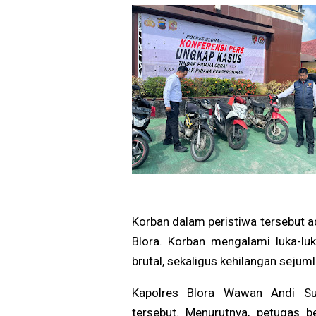
Korban dalam peristiwa tersebut
Blora. Korban mengalami luka-lu
brutal, sekaligus kehilangan seju
Kapolres Blora Wawan Andi S
tersebut. Menurutnya, petugas b