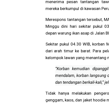
menerima pesan tantangan taw
mereka berkumpul di kawasan Per
Merespons tantangan tersebut, M
Minggu dini hari sekitar pukul 
depan warung ikan asap di Jalan 
Sekitar pukul 04.30 WIB, korban
dari arah timur ke barat. Para p
kelompok lawan yang menantang 
“Korban kemudian dipanggil
mendalam, korban langsung d
dan tendangan berkali-kali,” je
Tidak hanya melakukan pengero
genggam, kaos, dan jaket hoodie mi