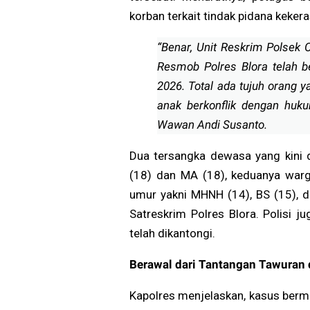
korban terkait tindak pidana kek
“Benar, Unit Reskrim Polsek
Resmob Polres Blora telah 
2026. Total ada tujuh orang 
anak berkonflik dengan huku
Wawan Andi Susanto.
Dua tersangka dewasa yang kini 
(18) dan MA (18), keduanya war
umur yakni MHNH (14), BS (15), 
Satreskrim Polres Blora. Polisi 
telah dikantongi.
Berawal dari Tantangan Tawuran 
Kapolres menjelaskan, kasus berm