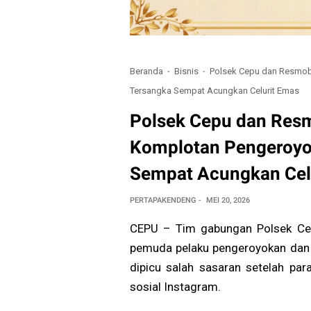
Beranda
Bisnis
Polsek Cepu dan Resmob 
Tersangka Sempat Acungkan Celurit Emas
Polsek Cepu dan Resm
Komplotan Pengeroyok
Sempat Acungkan Cel
PERTAPAKENDENG
MEI 20, 2026
CEPU – Tim gabungan Polsek Cep
pemuda pelaku pengeroyokan dan
dipicu salah sasaran setelah pa
sosial Instagram.