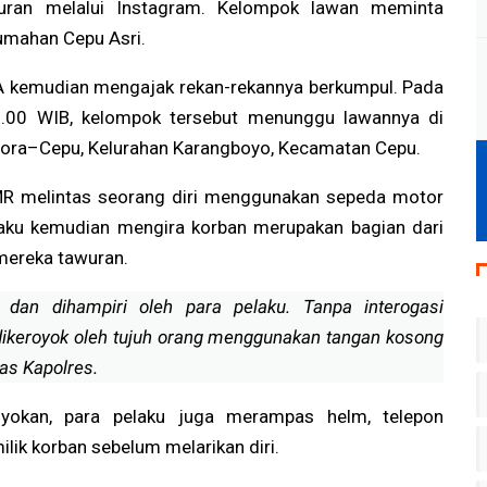
uran melalui Instagram. Kelompok lawan meminta
umahan Cepu Asri.
A kemudian mengajak rekan-rekannya berkumpul. Pada
03.00 WIB, kelompok tersebut menunggu lawannya di
Blora–Cepu, Kelurahan Karangboyo, Kecamatan Cepu.
 MR melintas seorang diri menggunakan sepeda motor
elaku kemudian mengira korban merupakan bagian dari
mereka tawuran.
 dan dihampiri oleh para pelaku. Tanpa interogasi
ikeroyok oleh tujuh orang menggunakan tangan kosong
las Kapolres.
yokan, para pelaku juga merampas helm, telepon
lik korban sebelum melarikan diri.