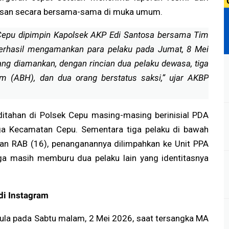
erasan secara bersama-sama di muka umum.
 Cepu dipimpin Kapolsek AKP Edi Santosa bersama Tim
berhasil mengamankan para pelaku pada Jumat, 8 Mei
yang diamankan, dengan rincian dua pelaku dewasa, tiga
m (ABH), dan dua orang berstatus saksi,” ujar AKBP
ditahan di Polsek Cepu masing-masing berinisial PDA
ga Kecamatan Cepu. Sementara tiga pelaku di bawah
dan RAB (16), penanganannya dilimpahkan ke Unit PPA
juga masih memburu dua pelaku lain yang identitasnya
di Instagram
ula pada Sabtu malam, 2 Mei 2026, saat tersangka MA