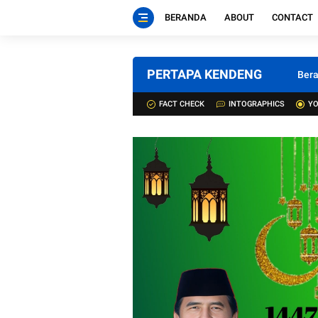
BERANDA
ABOUT
CONTACT
PERTAPA KENDENG
Ber
FACT CHECK
INTOGRAPHICS
YO