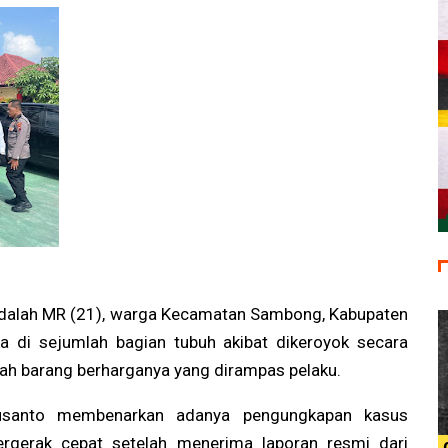
 adalah MR (21), warga Kecamatan Sambong, Kabupaten
ka di sejumlah bagian tubuh akibat dikeroyok secara
mlah barang berharganya yang dirampas pelaku.
usanto membenarkan adanya pengungkapan kasus
ergerak cepat setelah menerima laporan resmi dari