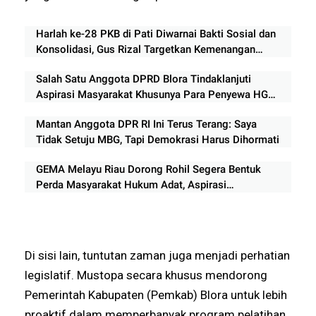
Harlah ke-28 PKB di Pati Diwarnai Bakti Sosial dan
Konsolidasi, Gus Rizal Targetkan Kemenangan
Pemilu 2029
Salah Satu Anggota DPRD Blora Tindaklanjuti
Aspirasi Masyarakat Khusunya Para Penyewa HGB
di Jepon
Mantan Anggota DPR RI Ini Terus Terang: Saya
Tidak Setuju MBG, Tapi Demokrasi Harus Dihormati
GEMA Melayu Riau Dorong Rohil Segera Bentuk
Perda Masyarakat Hukum Adat, Aspirasi
Disampaikan dalam RDPU DPR RI
Di sisi lain, tuntutan zaman juga menjadi perhatian
legislatif. Mustopa secara khusus mendorong
Pemerintah Kabupaten (Pemkab) Blora untuk lebih
proaktif dalam memperbanyak program pelatihan