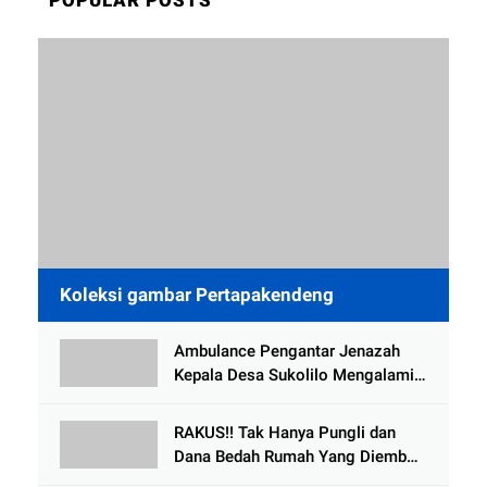
Koleksi gambar Pertapakendeng
Ambulance Pengantar Jenazah
Kepala Desa Sukolilo Mengalami
Kecelakaan Dikabarkan Satu Lagi
Meninggal Dunia
RAKUS!! Tak Hanya Pungli dan
Dana Bedah Rumah Yang Diembat,
, Perangkat Desa Tlogosari,