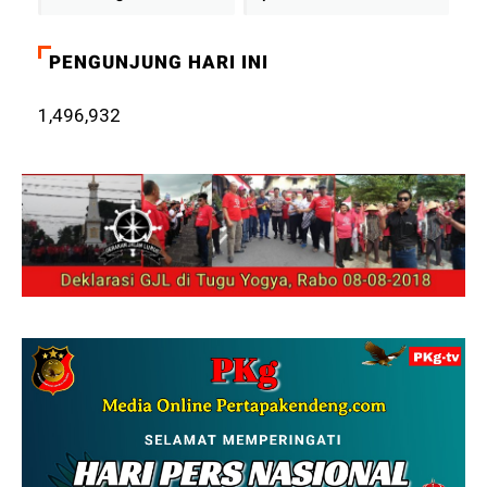
PENGUNJUNG HARI INI
1,496,932