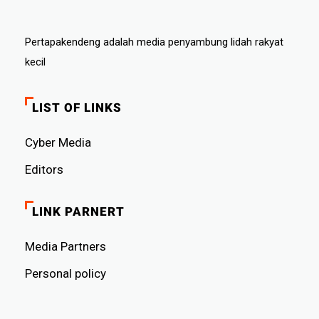
Pertapakendeng adalah media penyambung lidah rakyat
kecil
LIST OF LINKS
Cyber ​​Media
Editors
LINK PARNERT
Media Partners
Personal policy