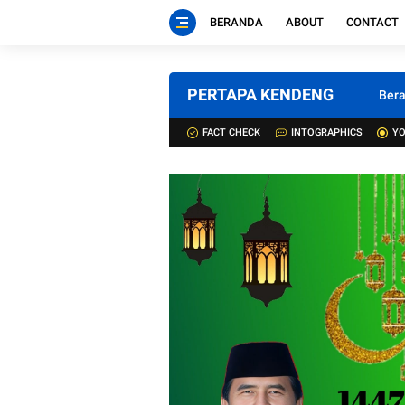
BERANDA
ABOUT
CONTACT
PERTAPA KENDENG
Ber
FACT CHECK
INTOGRAPHICS
YO