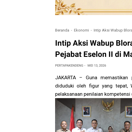
Beranda
Ekonomi
Intip Aksi Wabup Blor
Intip Aksi Wabup Blo
Pejabat Eselon II di M
PERTAPAKENDENG
MEI 13, 2026
JAKARTA – Guna memastikan pe
diduduki oleh figur yang tepat, 
pelaksanaan penilaian kompetensi 