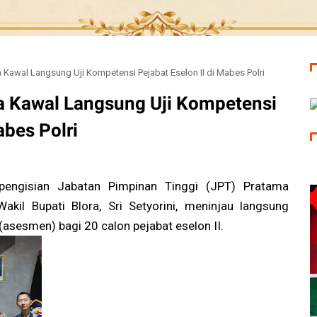
a Kawal Langsung Uji Kompetensi Pejabat Eselon II di Mabes Polri
ra Kawal Langsung Uji Kompetensi
abes Polri
ngisian Jabatan Pimpinan Tinggi (JPT) Pratama
Wakil Bupati Blora, Sri Setyorini, meninjau langsung
(asesmen) bagi 20 calon pejabat eselon II.