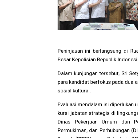
Peninjauan ini berlangsung di R
Besar Kepolisian Republik Indonesi
Dalam kunjungan tersebut, Sri Set
para kandidat berfokus pada dua a
sosial kultural.
Evaluasi mendalam ini diperlukan 
kursi jabatan strategis di lingku
Dinas Pekerjaan Umum dan Pe
Permukiman, dan Perhubungan (D