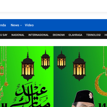
anda
News
Video
U SAY
NASIONAL
INTERNASIONAL
EKONOMI
OLAHRAGA
TEKNOLOGI
H