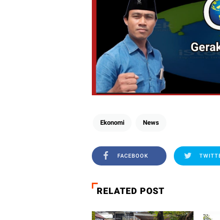
Ekonomi
News
FACEBOOK
TWITT
RELATED POST