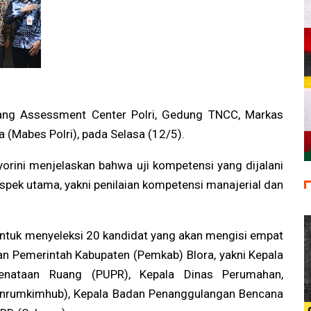
uang Assessment Center Polri, Gedung TNCC, Markas
a (Mabes Polri), pada Selasa (12/5).
yorini menjelaskan bahwa uji kompetensi yang dijalani
spek utama, yakni penilaian kompetensi manajerial dan
untuk menyeleksi 20 kandidat yang akan mengisi empat
ngan Pemerintah Kabupaten (Pemkab) Blora, yakni Kepala
nataan Ruang (PUPR), Kepala Dinas Perumahan,
inrumkimhub), Kepala Badan Penanggulangan Bencana