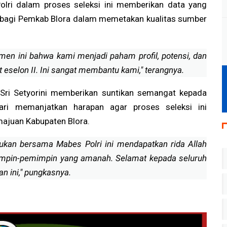
Polri dalam proses seleksi ini memberikan data yang
f bagi Pemkab Blora dalam memetakan kualitas sumber
smen ini bahwa kami menjadi paham profil, potensi, dan
 eselon II. Ini sangat membantu kami," terangnya.
 Sri Setyorini memberikan suntikan semangat kepada
ri memanjatkan harapan agar proses seleksi ini
majuan Kabupaten Blora.
ukan bersama Mabes Polri ini mendapatkan rida Allah
mpin-pemimpin yang amanah. Selamat kepada seluruh
an ini," pungkasnya.