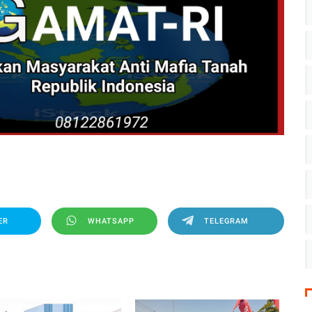
ER
WHATSAPP
TELEGRAM