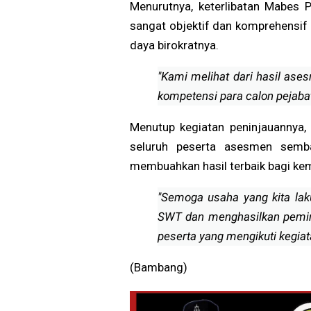
Menurutnya, keterlibatan Mabes 
sangat objektif dan komprehensi
daya birokratnya.
"Kami melihat dari hasil ase
kompetensi para calon pejabat
Menutup kegiatan peninjauannya,
seluruh peserta asesmen semba
membuahkan hasil terbaik bagi ke
"Semoga usaha yang kita lak
SWT dan menghasilkan pemi
peserta yang mengikuti kegiat
(Bambang)