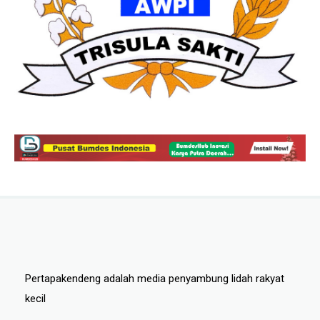
Pertapakendeng adalah media penyambung lidah rakyat
kecil