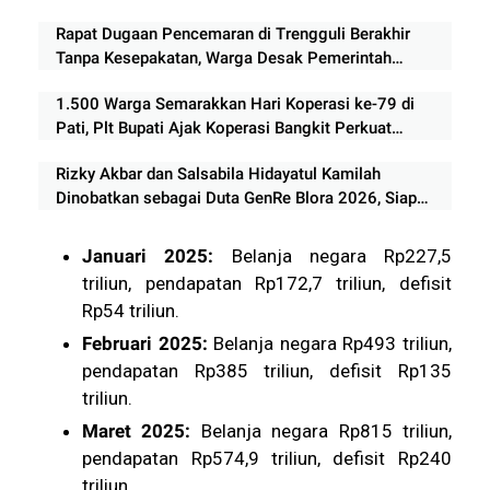
Rapat Dugaan Pencemaran di Trengguli Berakhir
Tanpa Kesepakatan, Warga Desak Pemerintah
Segera Bertindak
1.500 Warga Semarakkan Hari Koperasi ke-79 di
Pati, Plt Bupati Ajak Koperasi Bangkit Perkuat
Ekonomi Rakyat
Rizky Akbar dan Salsabila Hidayatul Kamilah
Dinobatkan sebagai Duta GenRe Blora 2026, Siap
Jadi Agen Perubahan Generasi Muda
Januari 2025:
Belanja negara Rp227,5
triliun, pendapatan Rp172,7 triliun, defisit
Rp54 triliun.
Februari 2025:
Belanja negara Rp493 triliun,
pendapatan Rp385 triliun, defisit Rp135
triliun.
Maret 2025:
Belanja negara Rp815 triliun,
pendapatan Rp574,9 triliun, defisit Rp240
triliun.