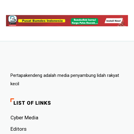
Pertapakendeng adalah media penyambung lidah rakyat
kecil
LIST OF LINKS
Cyber ​​Media
Editors