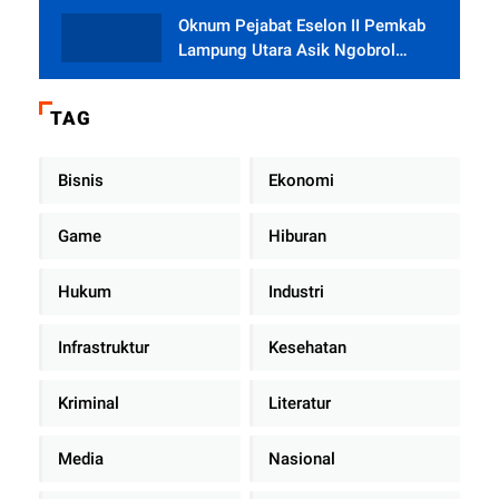
Oknum Pejabat Eselon II Pemkab
Lampung Utara Asik Ngobrol
Dengan Teman Kencan Wanitanya
di Dalam Mobil Dinas
TAG
Bisnis
Ekonomi
Game
Hiburan
Hukum
Industri
Infrastruktur
Kesehatan
Kriminal
Literatur
Media
Nasional