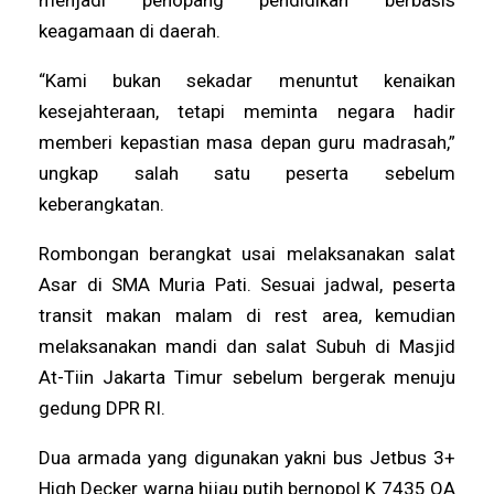
keagamaan di daerah.
“Kami bukan sekadar menuntut kenaikan
kesejahteraan, tetapi meminta negara hadir
memberi kepastian masa depan guru madrasah,”
ungkap salah satu peserta sebelum
keberangkatan.
Rombongan berangkat usai melaksanakan salat
Asar di SMA Muria Pati. Sesuai jadwal, peserta
transit makan malam di rest area, kemudian
melaksanakan mandi dan salat Subuh di Masjid
At-Tiin Jakarta Timur sebelum bergerak menuju
gedung DPR RI.
Dua armada yang digunakan yakni bus Jetbus 3+
High Decker warna hijau putih bernopol K 7435 OA