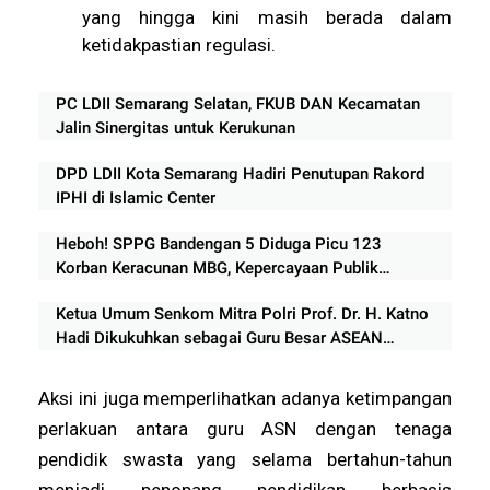
yang hingga kini masih berada dalam
ketidakpastian regulasi.
PC LDII Semarang Selatan, FKUB DAN Kecamatan
Jalin Sinergitas untuk Kerukunan
DPD LDII Kota Semarang Hadiri Penutupan Rakord
IPHI di Islamic Center
Heboh! SPPG Bandengan 5 Diduga Picu 123
Korban Keracunan MBG, Kepercayaan Publik
Tercederai
Ketua Umum Senkom Mitra Polri Prof. Dr. H. Katno
Hadi Dikukuhkan sebagai Guru Besar ASEAN
University International Malaysia
Aksi ini juga memperlihatkan adanya ketimpangan
perlakuan antara guru ASN dengan tenaga
pendidik swasta yang selama bertahun-tahun
menjadi penopang pendidikan berbasis