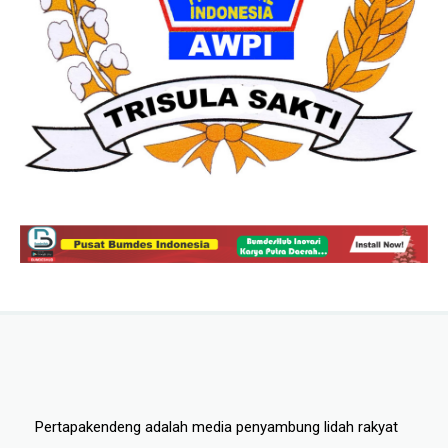
Pertapakendeng adalah media penyambung lidah rakyat