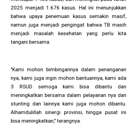
2025 menjadi 1.676 kasus. Hal ini menunjukkan
bahwa upaya penemuan kasus semakin masif,
namun juga menjadi pengingat bahwa TB masih
menjadi masalah kesehatan yang perlu kita
tangani bersama.
"Kami mohon bimbingannya dalam penanganan
nya, kami juga ingin mohon bantuannya, kami ada
3 RSUD semoga kami bisa dibantu dan
meningkatkan bersama dalam pelayanan nya dan
stunting dan lainnya kami juga mohon dibantu.
Alhamdulillah sinergi provinsi, hingga pusat ini
bisa meningkatkan," terangnya.