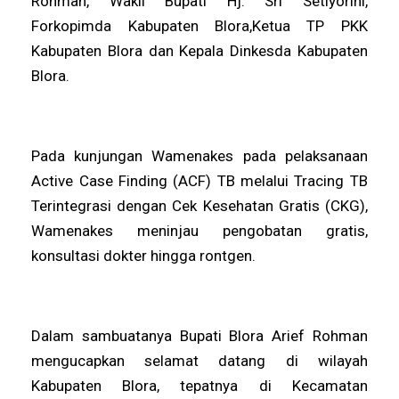
Rohman, Wakil Bupati Hj. Sri Setiyorini,
Forkopimda Kabupaten Blora,Ketua TP PKK
Kabupaten Blora dan Kepala Dinkesda Kabupaten
Blora.
Pada kunjungan Wamenakes pada pelaksanaan
Active Case Finding (ACF) TB melalui Tracing TB
Terintegrasi dengan Cek Kesehatan Gratis (CKG),
Wamenakes meninjau pengobatan gratis,
konsultasi dokter hingga rontgen.
Dalam sambuatanya Bupati Blora Arief Rohman
mengucapkan selamat datang di wilayah
Kabupaten Blora, tepatnya di Kecamatan