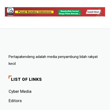
Pertapakendeng adalah media penyambung lidah rakyat
kecil
LIST OF LINKS
Cyber ​​Media
Editors