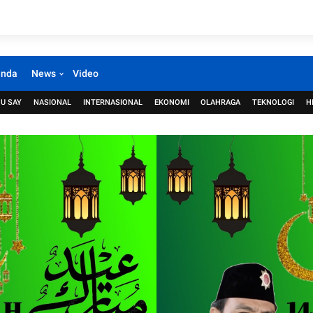
anda
News
Video
U SAY
NASIONAL
INTERNASIONAL
EKONOMI
OLAHRAGA
TEKNOLOGI
H