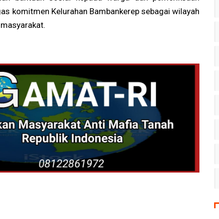
as komitmen Kelurahan Bambankerep sebagai wilayah
n masyarakat.