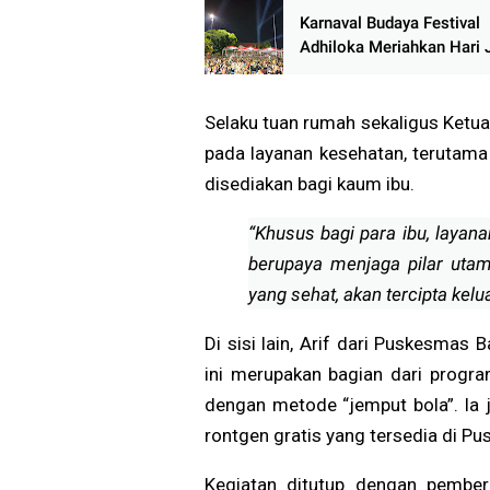
Karnaval Budaya Festival
Adhiloka Meriahkan Hari 
Pati ke-703, Ribuan Warg
Tumpah Ruah di Simpang
Selaku tuan rumah sekaligus Ketu
pada layanan kesehatan, terutama
disediakan bagi kaum ibu.
“Khusus bagi para ibu, layanan
berupaya menjaga pilar utama
yang sehat, akan tercipta kelu
Di sisi lain, Arif dari Puskesma
ini merupakan bagian dari progr
dengan metode “jemput bola”. Ia
rontgen gratis yang tersedia di P
Kegiatan ditutup dengan pember