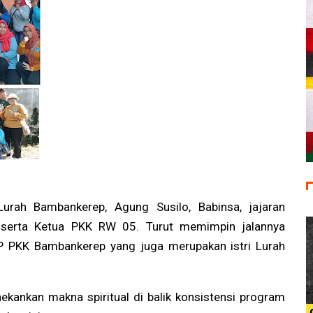
Lurah Bambankerep, Agung Susilo, Babinsa, jajaran
serta Ketua PKK RW 05. Turut memimpin jalannya
 TP PKK Bambankerep yang juga merupakan istri Lurah
kankan makna spiritual di balik konsistensi program