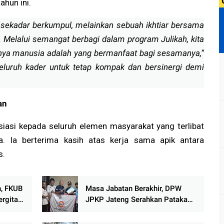
ahun ini.
an sekadar berkumpul, melainkan sebuah ikhtiar bersama
. Melalui semangat berbagi dalam program Julikah, kita
knya manusia adalah yang bermanfaat bagi sesamanya,”
seluruh kader untuk tetap kompak dan bersinergi demi
an
iasi kepada seluruh elemen masyarakat yang terlibat
. Ia berterima kasih atas kerja sama apik antara
s.
n, FKUB
Masa Jabatan Berakhir, DPW
ergitas
JPKP Jateng Serahkan Pataka
dan Bentuk Tim Formatur