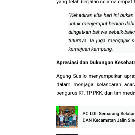
yang telah berjalan selama empat t
“Kehadiran kita hari ini buk
untuk menjemput berkah Ilahi
diingatkan bahwa sebaik-bai
tuturnya. Ia juga mengajak 
kemajuan kampung.
Apresiasi dan Dukungan Kesehat
Agung Susilo menyampaikan apres
dalam menjaga kelancaran acara
pengurus RT, TP PKK, dan tim medi
PC LDII Semarang Selata
DAN Kecamatan Jalin Sin
untuk Kerukunan