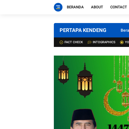
BERANDA
ABOUT
CONTACT
PERTAPA KENDENG
Ber
FACT CHECK
INTOGRAPHICS
YO