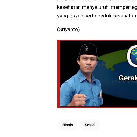
kesehatan menyeluruh, memperteg
yang guyub serta peduli kesehata
(Sriyanto)
Bisnis
Sosial