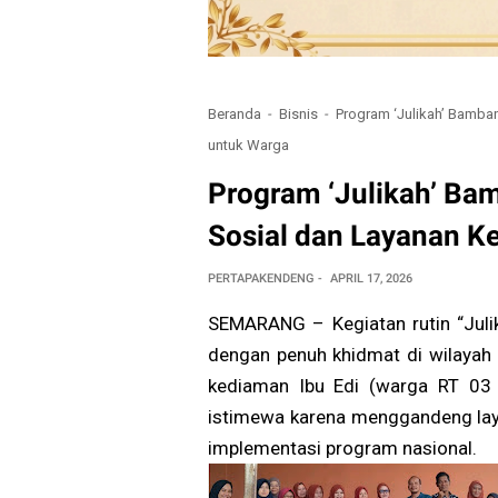
Beranda
Bisnis
Program ‘Julikah’ Bamban
untuk Warga
Program ‘Julikah’ Bam
Sosial dan Layanan K
PERTAPAKENDENG
APRIL 17, 2026
SEMARANG – Kegiatan rutin “Julik
dengan penuh khidmat di wilayah
kediaman Ibu Edi (warga RT 03 
istimewa karena menggandeng lay
implementasi program nasional.