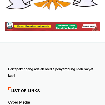
Pertapakendeng adalah media penyambung lidah rakyat
kecil
LIST OF LINKS
Cyber ​​Media