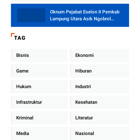
Oknum Pejabat Eselon II Pemkab
Lampung Utara Asik Ngobrol
Dengan Teman Kencan Wanitanya
di Dalam Mobil Dinas
TAG
Bisnis
Ekonomi
Game
Hiburan
Hukum
Industri
Infrastruktur
Kesehatan
Kriminal
Literatur
Media
Nasional