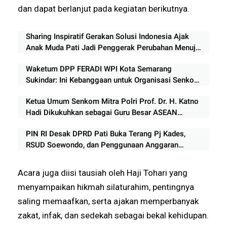
dan dapat berlanjut pada kegiatan berikutnya.
Sharing Inspiratif Gerakan Solusi Indonesia Ajak
Anak Muda Pati Jadi Penggerak Perubahan Menuju
Indonesia Emas 2045
Waketum DPP FERADI WPI Kota Semarang
Sukindar: Ini Kebanggaan untuk Organisasi Senkom
Mitra Polri Indonesia
Ketua Umum Senkom Mitra Polri Prof. Dr. H. Katno
Hadi Dikukuhkan sebagai Guru Besar ASEAN
University International Malaysia
PIN RI Desak DPRD Pati Buka Terang Pj Kades,
RSUD Soewondo, dan Penggunaan Anggaran
Rp210 Miliar
Acara juga diisi tausiah oleh Haji Tohari yang
menyampaikan hikmah silaturahim, pentingnya
saling memaafkan, serta ajakan memperbanyak
zakat, infak, dan sedekah sebagai bekal kehidupan.