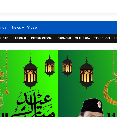
anda
News
Video
U SAY
NASIONAL
INTERNASIONAL
EKONOMI
OLAHRAGA
TEKNOLOGI
H