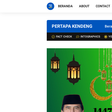
BERANDA
ABOUT
CONTACT
PERTAPA KENDENG
Ber
FACT CHECK
INTOGRAPHICS
YO