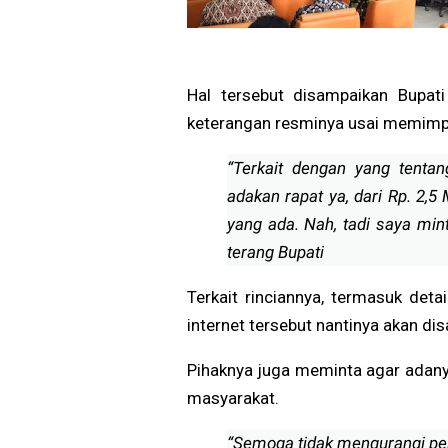
Hal tersebut disampaikan Bupat
keterangan resminya usai memimpi
“Terkait dengan yang tentan
adakan rapat ya, dari Rp. 2,
yang ada. Nah, tadi saya minta
terang Bupati
Terkait rinciannya, termasuk deta
internet tersebut nantinya akan dis
Pihaknya juga meminta agar adany
masyarakat.
“Semoga tidak mengurangi pe