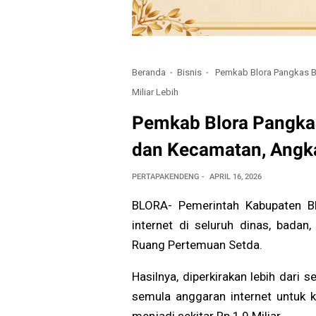
Beranda
Bisnis
Pemkab Blora Pangkas Be
Miliar Lebih
Pemkab Blora Pangkas
dan Kecamatan, Angka
PERTAPAKENDENG
APRIL 16, 2026
BLORA- Pemerintah Kabupaten Bl
internet di seluruh dinas, bada
Ruang Pertemuan Setda.
Hasilnya, diperkirakan lebih dari 
semula anggaran internet untuk ke