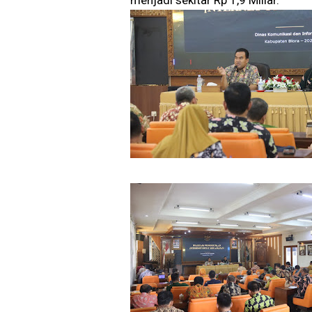
menjadi sekitar Rp 1,9 Miliar.