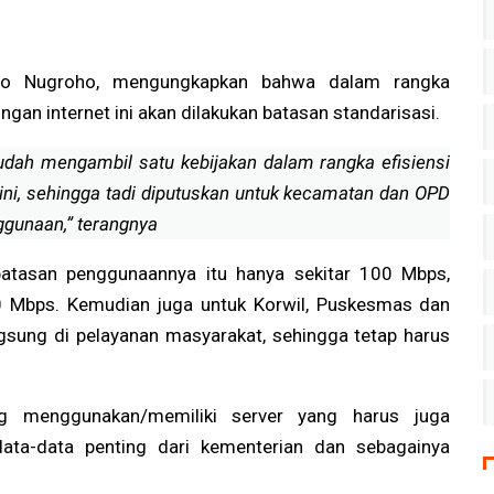
raan
Menunggu Bukti Perubahan
ikto Nugroho, mengungkapkan bahwa dalam rangka
ngan internet ini akan dilakukan batasan standarisasi.
udah mengambil satu kebijakan dalam rangka efisiensi
 ini, sehingga tadi diputuskan untuk kecamatan dan OPD
ggunaan,” terangnya
 batasan penggunaannya itu hanya sekitar 100 Mbps,
0 Mbps. Kemudian juga untuk Korwil, Puskesmas dan
gsung di pelayanan masyarakat, sehingga tetap harus
ng menggunakan/memiliki server yang harus juga
ta-data penting dari kementerian dan sebagainya