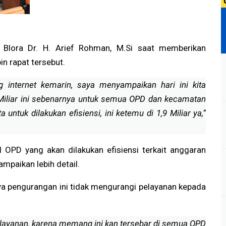
i Blora Dr. H. Arief Rohman, M.Si saat memberikan
n rapat tersebut.
g internet kemarin, saya menyampaikan hari ini kita
5 Miliar ini sebenarnya untuk semua OPD dan kecamatan
 untuk dilakukan efisiensi, ini ketemu di 1,9 Miliar ya,”
il OPD yang akan dilakukan efisiensi terkait anggaran
ampaikan lebih detail.
a pengurangan ini tidak mengurangi pelayanan kepada
layanan, karena memang ini kan tersebar di semua OPD