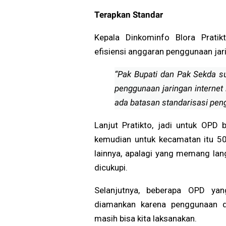
Warga Bayar Pajak Kenda
Terapkan Standar
Kepala Dinkominfo Blora Prat
efisiensi anggaran penggunaan jari
“Pak Bupati dan Pak Sekda s
penggunaan jaringan internet
ada batasan standarisasi pen
Lanjut Pratikto, jadi untuk OPD
kemudian untuk kecamatan itu 5
lainnya, apalagi yang memang lan
dicukupi.
Selanjutnya, beberapa OPD ya
diamankan karena penggunaan da
masih bisa kita laksanakan.