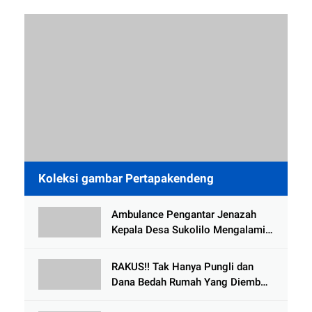
Koleksi gambar Pertapakendeng
Ambulance Pengantar Jenazah
Kepala Desa Sukolilo Mengalami
Kecelakaan Dikabarkan Satu Lagi
Meninggal Dunia
RAKUS!! Tak Hanya Pungli dan
Dana Bedah Rumah Yang Diembat,
, Perangkat Desa Tlogosari,