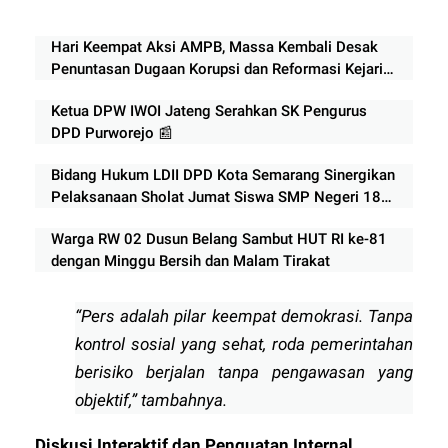
Hari Keempat Aksi AMPB, Massa Kembali Desak
Penuntasan Dugaan Korupsi dan Reformasi Kejari
Pati
Ketua DPW IWOI Jateng Serahkan SK Pengurus
DPD Purworejo 📰
Bidang Hukum LDII DPD Kota Semarang Sinergikan
Pelaksanaan Sholat Jumat Siswa SMP Negeri 18
Semarang
Warga RW 02 Dusun Belang Sambut HUT RI ke-81
dengan Minggu Bersih dan Malam Tirakat
“Pers adalah pilar keempat demokrasi. Tanpa
kontrol sosial yang sehat, roda pemerintahan
berisiko berjalan tanpa pengawasan yang
objektif,” tambahnya.
Diskusi Interaktif dan Penguatan Internal