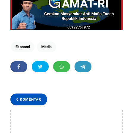
Ekonomi
Media
0 KOMENTAR