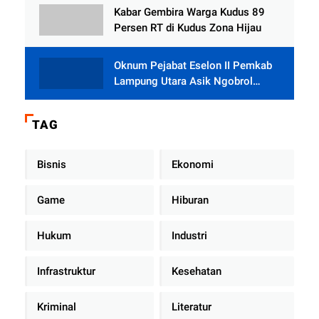
Rumah dari BAZNAS
Kabar Gembira Warga Kudus 89
Persen RT di Kudus Zona Hijau
Oknum Pejabat Eselon II Pemkab
Lampung Utara Asik Ngobrol
Dengan Teman Kencan Wanitanya
di Dalam Mobil Dinas
TAG
Bisnis
Ekonomi
Game
Hiburan
Hukum
Industri
Infrastruktur
Kesehatan
Kriminal
Literatur