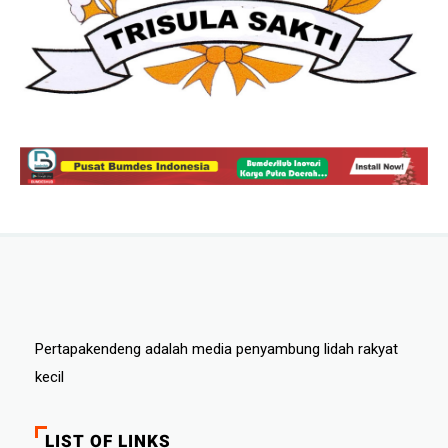
Pertapakendeng adalah media penyambung lidah rakyat
kecil
LIST OF LINKS