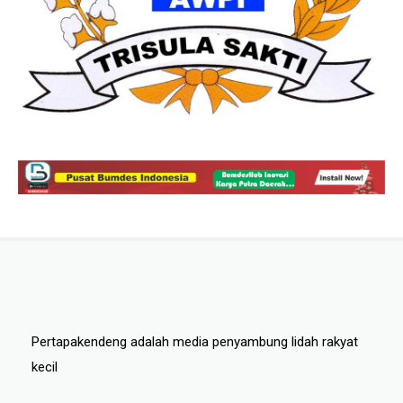
Pertapakendeng adalah media penyambung lidah rakyat
kecil