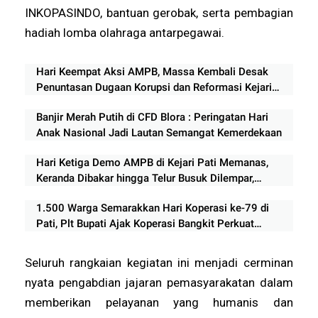
INKOPASINDO, bantuan gerobak, serta pembagian
hadiah lomba olahraga antarpegawai.
Hari Keempat Aksi AMPB, Massa Kembali Desak
Penuntasan Dugaan Korupsi dan Reformasi Kejari
Pati
Banjir Merah Putih di CFD Blora : Peringatan Hari
Anak Nasional Jadi Lautan Semangat Kemerdekaan
Hari Ketiga Demo AMPB di Kejari Pati Memanas,
Keranda Dibakar hingga Telur Busuk Dilempar,
Massa Ancam Aksi Berlanjut
1.500 Warga Semarakkan Hari Koperasi ke-79 di
Pati, Plt Bupati Ajak Koperasi Bangkit Perkuat
Ekonomi Rakyat
Seluruh rangkaian kegiatan ini menjadi cerminan
nyata pengabdian jajaran pemasyarakatan dalam
memberikan pelayanan yang humanis dan