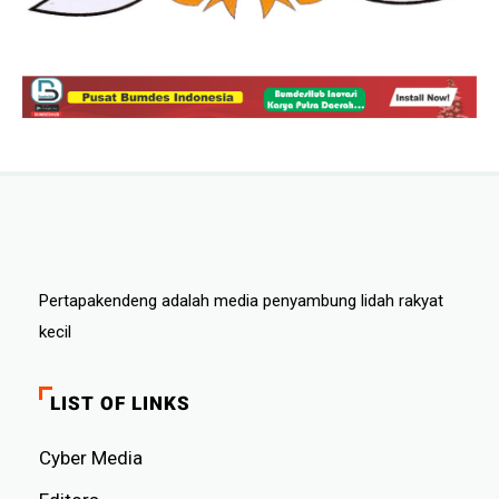
Pertapakendeng adalah media penyambung lidah rakyat
kecil
LIST OF LINKS
Cyber ​​Media