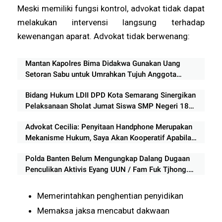
Meski memiliki fungsi kontrol, advokat tidak dapat
melakukan intervensi langsung terhadap
kewenangan aparat. Advokat tidak berwenang:
Mantan Kapolres Bima Didakwa Gunakan Uang
Setoran Sabu untuk Umrahkan Tujuh Anggota
Keluarga
Bidang Hukum LDII DPD Kota Semarang Sinergikan
Pelaksanaan Sholat Jumat Siswa SMP Negeri 18
Semarang
Advokat Cecilia: Penyitaan Handphone Merupakan
Mekanisme Hukum, Saya Akan Kooperatif Apabila
Diminta Penyidik dan Tidak perlu takut
Polda Banten Belum Mengungkap Dalang Dugaan
Penculikan Aktivis Eyang UUN / Fam Fuk Tjhong.
Keberanian Polda Banten Diuji Ujar Ketum FERADI
WPI
Memerintahkan penghentian penyidikan
Memaksa jaksa mencabut dakwaan