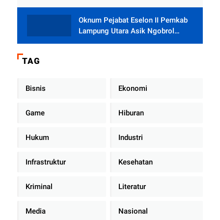
Oknum Pejabat Eselon II Pemkab
Lampung Utara Asik Ngobrol
Dengan Teman Kencan Wanitanya
di Dalam Mobil Dinas
TAG
Bisnis
Ekonomi
Game
Hiburan
Hukum
Industri
Infrastruktur
Kesehatan
Kriminal
Literatur
Media
Nasional