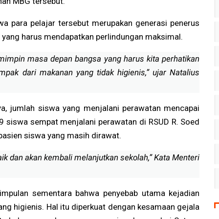
nan MBG tersebut.
wa para pelajar tersebut merupakan generasi penerus
yang harus mendapatkan perlindungan maksimal.
pemimpin masa depan bangsa yang harus kita perhatikan
pak dari makanan yang tidak higienis,” ujar Natalius
ya, jumlah siswa yang menjalani perawatan mencapai
 59 siswa sempat menjalani perawatan di RSUD R. Soed
3 pasien siswa yang masih dirawat.
 dan akan kembali melanjutkan sekolah,” Kata Menteri
simpulan sementara bahwa penyebab utama kejadian
ng higienis. Hal itu diperkuat dengan kesamaan gejala