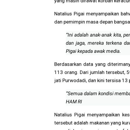
yang masih dirawat korban keracu
Natalius Pigai menyampaikan bah
dan pemimpin masa depan bangsa 
“Ini adalah anak-anak kita, 
dan jaga, mereka terkena dam
Pigai kepada awak media.
Berdasarkan data yang diteriman
113 orang. Dari jumlah tersebut,
jati Purwodadi, dan kini tersisa 1
“Semua dalam kondisi membaik
HAM RI
Natalius Pigai menyampaikan ke
tersebut adalah makanan yang kura