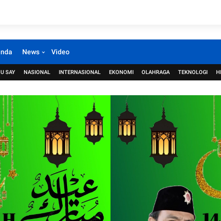
anda
News
Video
U SAY
NASIONAL
INTERNASIONAL
EKONOMI
OLAHRAGA
TEKNOLOGI
H