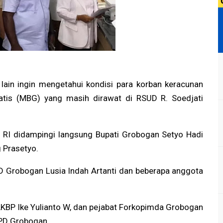
lain ingin mengetahui kondisi para korban keracunan
tis (MBG) yang masih dirawat di RSUD R. Soedjati
RI didampingi langsung Bupati Grobogan Setyo Hadi
 Prasetyo.
D Grobogan Lusia Indah Artanti dan beberapa anggota
KBP Ike Yulianto W, dan pejabat Forkopimda Grobogan
OPD Grobogan.