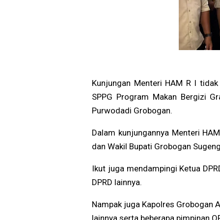
Kunjungan Menteri HAM R I tidak 
SPPG Program Makan Bergizi Gra
Purwodadi Grobogan.
Dalam kunjungannya Menteri HAM 
dan Wakil Bupati Grobogan Sugeng
Ikut juga mendampingi Ketua DPR
DPRD lainnya.
Nampak juga Kapolres Grobogan A
lainnya serta beberapa pimpinan 