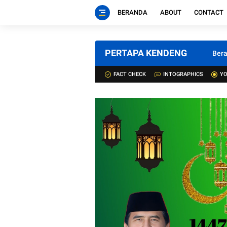
BERANDA
ABOUT
CONTACT
PERTAPA KENDENG
Ber
FACT CHECK
INTOGRAPHICS
YO