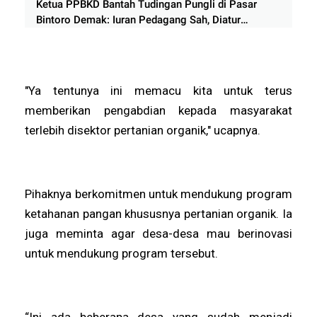
Ketua PPBKD Bantah Tudingan Pungli di Pasar
Bintoro Demak: Iuran Pedagang Sah, Diatur
AD/ART dan Berbadan Hukum
"Ya tentunya ini memacu kita untuk terus
memberikan pengabdian kepada masyarakat
terlebih disektor pertanian organik," ucapnya.
Pihaknya berkomitmen untuk mendukung program
ketahanan pangan khususnya pertanian organik. Ia
juga meminta agar desa-desa mau berinovasi
untuk mendukung program tersebut.
“Ini ada beberapa desa yang sudah menjadi