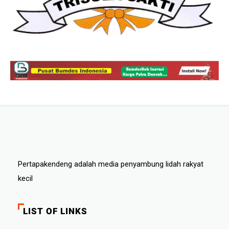
Pertapakendeng adalah media penyambung lidah rakyat
kecil
LIST OF LINKS