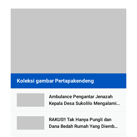
Koleksi gambar Pertapakendeng
Ambulance Pengantar Jenazah
Kepala Desa Sukolilo Mengalami
Kecelakaan Dikabarkan Satu Lagi
Meninggal Dunia
RAKUS!! Tak Hanya Pungli dan
Dana Bedah Rumah Yang Diembat,
, Perangkat Desa Tlogosari,