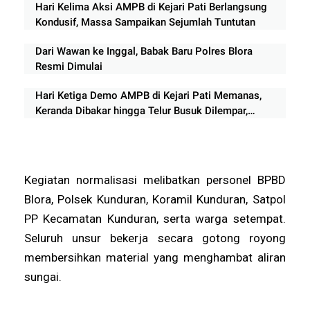
Hari Kelima Aksi AMPB di Kejari Pati Berlangsung
Kondusif, Massa Sampaikan Sejumlah Tuntutan
Dari Wawan ke Inggal, Babak Baru Polres Blora
Resmi Dimulai
Hari Ketiga Demo AMPB di Kejari Pati Memanas,
Keranda Dibakar hingga Telur Busuk Dilempar,
Massa Ancam Aksi Berlanjut
Kegiatan normalisasi melibatkan personel BPBD
Blora, Polsek Kunduran, Koramil Kunduran, Satpol
PP Kecamatan Kunduran, serta warga setempat.
Seluruh unsur bekerja secara gotong royong
membersihkan material yang menghambat aliran
sungai.