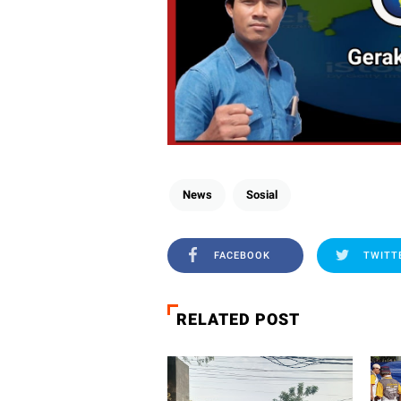
News
Sosial
FACEBOOK
TWITT
RELATED POST