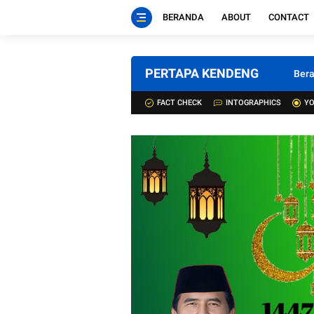
BERANDA
ABOUT
CONTACT
PERTAPA KENDENG
Ber
FACT CHECK
INTOGRAPHICS
YO