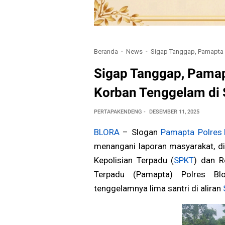
Beranda
News
Sigap Tanggap, Pamapta P
Sigap Tanggap, Pamap
Korban Tenggelam di 
PERTAPAKENDENG
DESEMBER 11, 2025
BLORA
– Slogan
Pamapta
Polres 
menangani laporan masyarakat, di
Kepolisian Terpadu (
SPKT
) dan R
Terpadu (Pamapta) Polres Blo
tenggelamnya lima santri di aliran