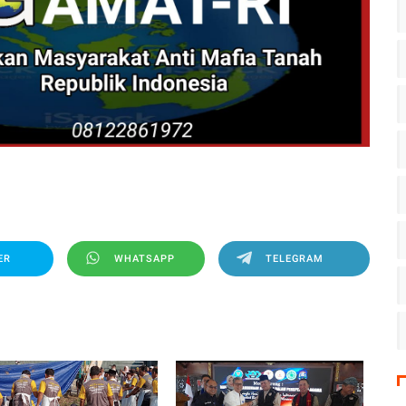
ER
WHATSAPP
TELEGRAM