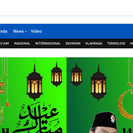
anda
News
Video
U SAY
NASIONAL
INTERNASIONAL
EKONOMI
OLAHRAGA
TEKNOLOGI
H