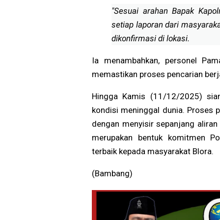
"Sesuai arahan Bapak Kapolr
setiap laporan dari masyaraka
dikonfirmasi di lokasi.
Ia menambahkan, personel Pam
memastikan proses pencarian berj
Hingga Kamis (11/12/2025) sian
kondisi meninggal dunia. Proses pe
dengan menyisir sepanjang aliran 
merupakan bentuk komitmen Pol
terbaik kepada masyarakat Blora.
(Bambang)