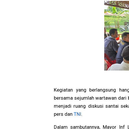
Kegiatan yang berlangsung hanga
bersama sejumlah wartawan dari b
menjadi ruang diskusi santai se
pers dan
TNI
.
Dalam sambutannya, Mayor Inf L