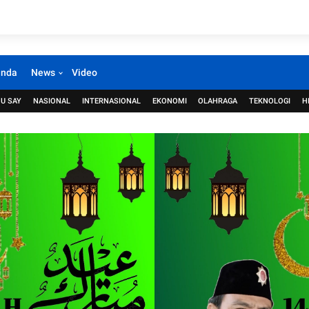
anda
News
Video
U SAY
NASIONAL
INTERNASIONAL
EKONOMI
OLAHRAGA
TEKNOLOGI
H