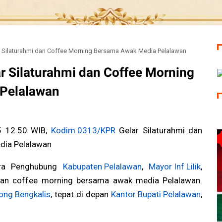
 Silaturahmi dan Coffee Morning Bersama Awak Media Pelalawan
 Silaturahmi dan Coffee Morning
Pelalawan
5 12:50 WIB,
Kodim 0313/KPR
Gelar Silaturahmi dan
dia Pelalawan
ira Penghubung
Kabupaten Pelalawan
,
Mayor Inf Lilik
,
 dan coffee morning bersama awak media Pelalawan.
ong Bengkalis
, tepat di depan
Kantor Bupati Pelalawan
,