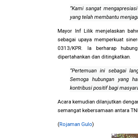
Pemerintah Segera Bertin
“Kami sangat mengapresiasi
yang telah membantu menjaga
Mayor Inf Lilik menjelaskan ba
sebagai upaya memperkuat sinerg
0313/KPR. Ia berharap hubung
dipertahankan dan ditingkatkan.
“Pertemuan ini sebagai la
Semoga hubungan yang ha
kontribusi positif bagi masyara
Acara kemudian dilanjutkan denga
semangat kebersamaan antara TNI 
(
Rojaman Gulo
)