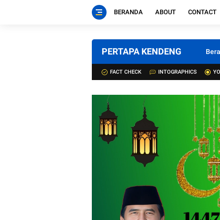
BERANDA
ABOUT
CONTACT
PERTAPA KENDENG
Ber
FACT CHECK
INTOGRAPHICS
YO