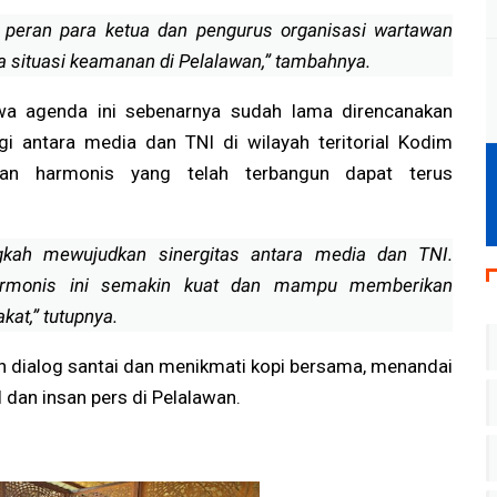
dak
hingga Panggung Rakyat
 peran para ketua dan pengurus organisasi wartawan
 situasi keamanan di Pelalawan,” tambahnya.
hwa agenda ini sebenarnya sudah lama direncanakan
i antara media dan TNI di wilayah teritorial Kodim
an harmonis yang telah terbangun dapat terus
ngkah mewujudkan sinergitas antara media dan TNI.
rmonis ini semakin kuat dan mampu memberikan
kat,” tutupnya.
n dialog santai dan menikmati kopi bersama, menandai
dan insan pers di Pelalawan.