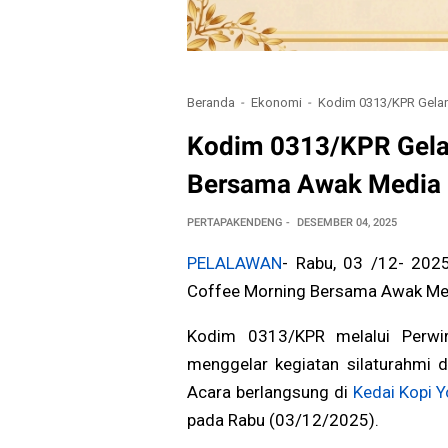
Beranda
Ekonomi
Kodim 0313/KPR Gelar
Kodim 0313/KPR Gelar
Bersama Awak Media 
PERTAPAKENDENG
DESEMBER 04, 2025
PELALAWAN
- Rabu, 03 /12- 202
Coffee Morning Bersama Awak Me
Kodim 0313/KPR melalui Perw
menggelar kegiatan silaturahmi
Acara berlangsung di
Kedai Kopi Y
pada Rabu (03/12/2025).