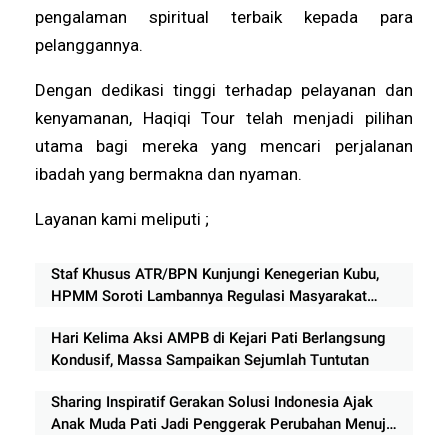
pengalaman spiritual terbaik kepada para
pelanggannya.
Dengan dedikasi tinggi terhadap pelayanan dan
kenyamanan, Haqiqi Tour telah menjadi pilihan
utama bagi mereka yang mencari perjalanan
ibadah yang bermakna dan nyaman.
Layanan kami meliputi ;
Staf Khusus ATR/BPN Kunjungi Kenegerian Kubu,
HPMM Soroti Lambannya Regulasi Masyarakat
Hukum Adat di Rokan Hilir
Hari Kelima Aksi AMPB di Kejari Pati Berlangsung
Kondusif, Massa Sampaikan Sejumlah Tuntutan
Sharing Inspiratif Gerakan Solusi Indonesia Ajak
Anak Muda Pati Jadi Penggerak Perubahan Menuju
Indonesia Emas 2045