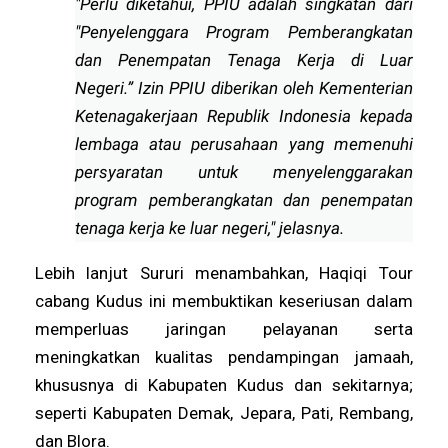
"Perlu diketahui, PPIU adalah singkatan dari
"Penyelenggara Program Pemberangkatan
dan Penempatan Tenaga Kerja di Luar
Negeri.” Izin PPIU diberikan oleh Kementerian
Ketenagakerjaan Republik Indonesia kepada
lembaga atau perusahaan yang memenuhi
persyaratan untuk menyelenggarakan
program pemberangkatan dan penempatan
tenaga kerja ke luar negeri," jelasnya.
Lebih lanjut Sururi menambahkan, Haqiqi Tour
cabang Kudus ini membuktikan keseriusan dalam
memperluas jaringan pelayanan serta
meningkatkan kualitas pendampingan jamaah,
khususnya di Kabupaten Kudus dan sekitarnya;
seperti Kabupaten Demak, Jepara, Pati, Rembang,
dan Blora.