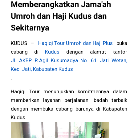
Memberangkatkan Jama'ah
Umroh dan Haji Kudus dan
Sekitarnya
KUDUS –
Haqiqi Tour Umroh dan Haji Plus
buka
cabang di
Kudus
dengan alamat kantor
Jl. AKBP. R.Agil Kusumadya No. 61 Jati Wetan,
Kec. Jati, Kabupaten Kudus
.
Haqiqi Tour menunjukkan komitmennya dalam
memberikan layanan perjalanan ibadah terbaik
dengan membuka cabang barunya di Kabupaten
Kudus.