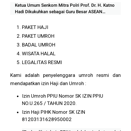
Ketua Umum Senkom Mitra Polri Prof. Dr. H. Katno
Hadi Dikukuhkan sebagai Guru Besar ASEAN
University International Malaysia
PAKET HAJI
PAKET UMROH
BADAL UMROH
WISATA HALAL
LEGALITAS RESMI
Kami adalah penyelenggara umroh resmi dan
mendapatkan izin Haji dan Umroh :
Izin Umroh PPIU Nomor SK IZIN PPIU
NO.U.265 / TAHUN 2020.
Izin Haji PIHK Nomor SK IZIN
81203131628950002