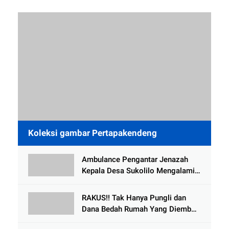
Koleksi gambar Pertapakendeng
Ambulance Pengantar Jenazah
Kepala Desa Sukolilo Mengalami
Kecelakaan Dikabarkan Satu Lagi
Meninggal Dunia
RAKUS!! Tak Hanya Pungli dan
Dana Bedah Rumah Yang Diembat,
, Perangkat Desa Tlogosari,