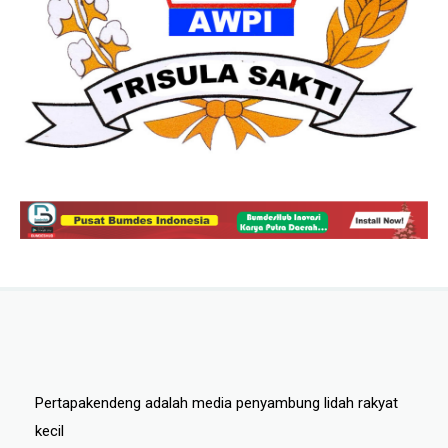
Pertapakendeng adalah media penyambung lidah rakyat
kecil