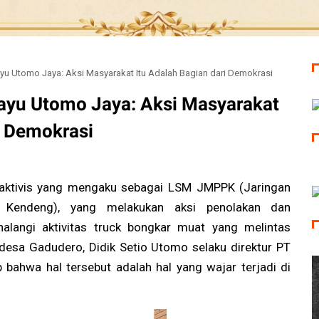
hayu Utomo Jaya: Aksi Masyarakat Itu Adalah Bagian dari Demokrasi
hayu Utomo Jaya: Aksi Masyarakat
i Demokrasi
 aktivis yang mengaku sebagai LSM JMPPK (Jaringan
 Kendeng), yang melakukan aksi penolakan dan
langi aktivitas truck bongkar muat yang melintas
desa Gadudero, Didik Setio Utomo selaku direktur PT
ahwa hal tersebut adalah hal yang wajar terjadi di