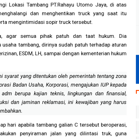
ngi Lokasi Tambang PT.Rahayu Utomo Jaya, di atas
menghalangi dan menghentikan truck yang saat itu
rta mengintimidasi sopir truck tersebut.
a, agar semua pihak patuh dan taat hukum. Dia
 usaha tambang, dirinya sudah patuh terhadap aturan
erizinan, ESDM, LH, sampai dengan kementerian hukum
 syarat yang ditentukan oleh pemerintah tentang zona
lorasi Badan Usaha, Korporasi, mengajukan IUP kepada
adm berupa kajian teknis, lingkungan dan finansial,
ksi dan jaminan reklamasi, ini kewajiban yang harus
nambahkan.
ap hari apabila tambang galian C tersebut beroperasi,
akukan penyiraman jalan yang dilintasi truk, guna