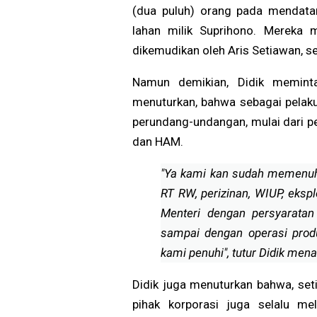
(dua puluh) orang pada mendata
lahan milik Suprihono. Mereka 
dikemudikan oleh Aris Setiawan, se
Namun demikian, Didik memint
menuturkan, bahwa sebagai pelaku
perundang-undangan, mulai dari p
dan HAM.
"Ya kami kan sudah memenuhi
RT RW, perizinan, WIUP, eksp
Menteri dengan persyaratan 
sampai dengan operasi produ
kami penuhi", tutur Didik me
Didik juga menuturkan bahwa, seti
pihak korporasi juga selalu mel