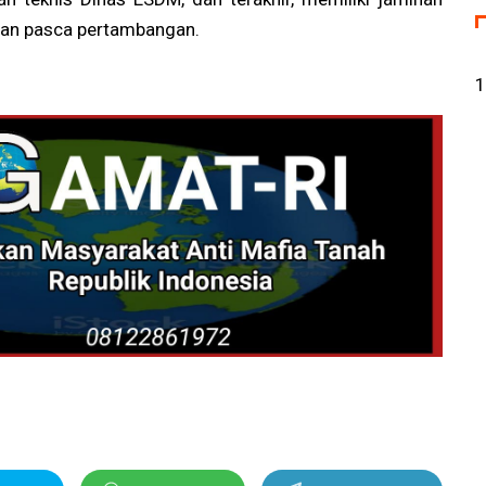
ngan pasca pertambangan.
1