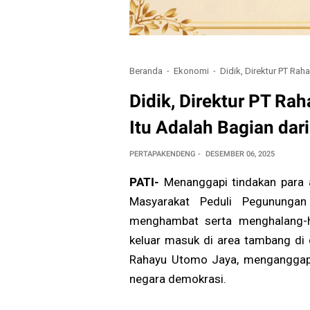
Beranda
Ekonomi
Didik, Direktur PT Ra
Didik, Direktur PT Ra
Itu Adalah Bagian dar
PERTAPAKENDENG
DESEMBER 06, 2025
PATI-
Menanggapi tindakan para
Masyarakat Peduli Pegunungan
menghambat serta menghalang-ha
keluar masuk di area tambang di 
Rahayu Utomo Jaya, menganggap b
negara demokrasi.