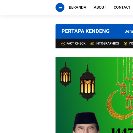
BERANDA
ABOUT
CONTACT
PERTAPA KENDENG
Ber
FACT CHECK
INTOGRAPHICS
YO