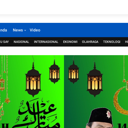
anda
News
Video
U SAY
NASIONAL
INTERNASIONAL
EKONOMI
OLAHRAGA
TEKNOLOGI
H