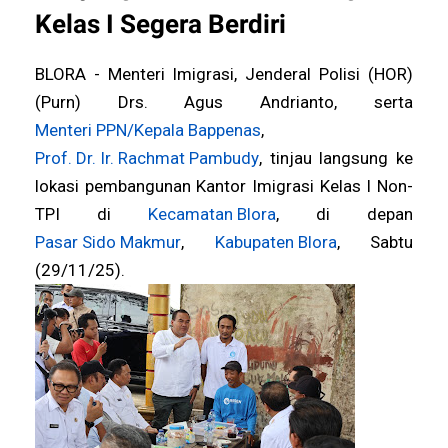
Kelas I Segera Berdiri
BLORA - Menteri Imigrasi, Jenderal Polisi (HOR)
(Purn) Drs. Agus Andrianto, serta
Menteri PPN/Kepala Bappenas
,
Prof. Dr. Ir. Rachmat Pambudy
, tinjau langsung ke
lokasi pembangunan Kantor Imigrasi Kelas I Non-
TPI di
Kecamatan Blora
, di depan
Pasar Sido Makmur
,
Kabupaten Blora
, Sabtu
(29/11/25).