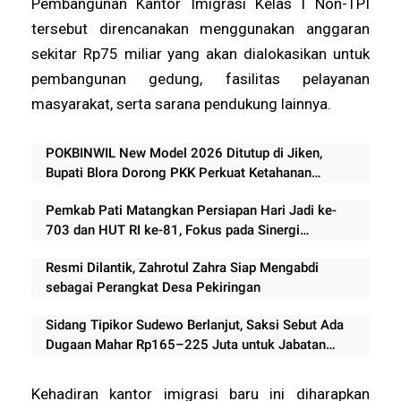
Pembangunan Kantor Imigrasi Kelas I Non-TPI
tersebut direncanakan menggunakan anggaran
sekitar Rp75 miliar yang akan dialokasikan untuk
pembangunan gedung, fasilitas pelayanan
masyarakat, serta sarana pendukung lainnya.
POKBINWIL New Model 2026 Ditutup di Jiken,
Bupati Blora Dorong PKK Perkuat Ketahanan
Pangan dan Ekonomi Keluarga
Pemkab Pati Matangkan Persiapan Hari Jadi ke-
703 dan HUT RI ke-81, Fokus pada Sinergi
Pengamanan dan Kelancaran Acara
Resmi Dilantik, Zahrotul Zahra Siap Mengabdi
sebagai Perangkat Desa Pekiringan
Sidang Tipikor Sudewo Berlanjut, Saksi Sebut Ada
Dugaan Mahar Rp165–225 Juta untuk Jabatan
Perangkat Desa
Kehadiran kantor imigrasi baru ini diharapkan