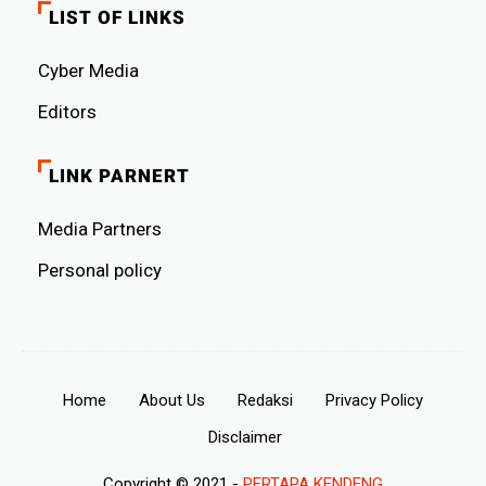
LIST OF LINKS
Cyber ​​Media
Editors
LINK PARNERT
Media Partners
Personal policy
Home
About Us
Redaksi
Privacy Policy
Disclaimer
Copyright © 2021 -
PERTAPA KENDENG