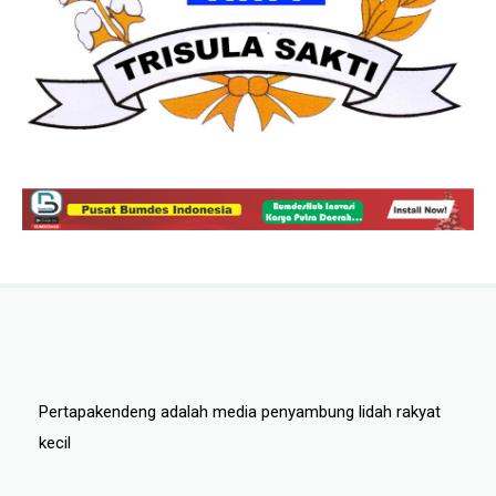
Pertapakendeng adalah media penyambung lidah rakyat
kecil