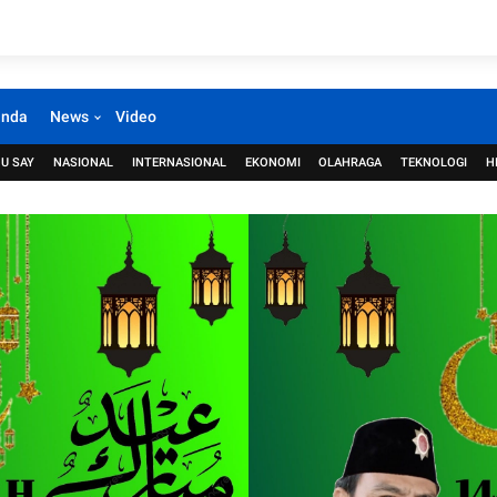
anda
News
Video
U SAY
NASIONAL
INTERNASIONAL
EKONOMI
OLAHRAGA
TEKNOLOGI
H