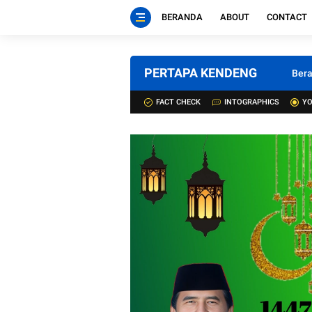
BERANDA
ABOUT
CONTACT
PERTAPA KENDENG
Ber
FACT CHECK
INTOGRAPHICS
YO