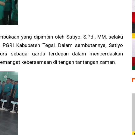
bukaan yang dipimpin oleh Satiyo, S.Pd., MM, selaku
a PGRI Kabupaten Tegal. Dalam sambutannya, Satiyo
guru sebagai garda terdepan dalam mencerdaskan
semangat kebersamaan di tengah tantangan zaman.