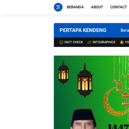
BERANDA
ABOUT
CONTACT
PERTAPA KENDENG
Ber
FACT CHECK
INTOGRAPHICS
YO