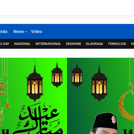
anda
News
Video
U SAY
NASIONAL
INTERNASIONAL
EKONOMI
OLAHRAGA
TEKNOLOGI
H