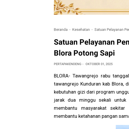
Beranda
Kesehatan
Satuan Pelayanan Pe
Satuan Pelayanan Pe
Blora Potong Sapi
PERTAPAKENDENG
OKTOBER 01, 2025
BLORA- Tawangrejo rabu tanggal
tawangrejo Kunduran kab Blora, 
kebutuhan gizi dari program unggu
jarak dua minggu sekali untuk
membantu masyarakat sekitar
membantu ketahanan pangan sama 