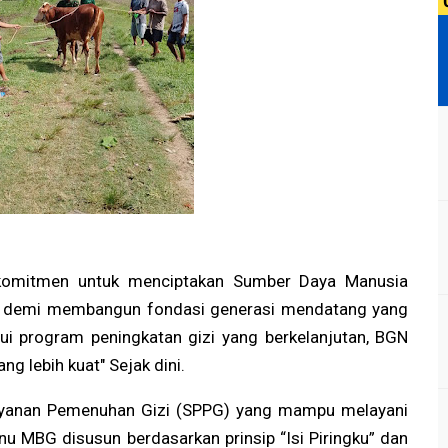
komitmen untuk menciptakan Sumber Daya Manusia
s, demi membangun fondasi generasi mendatang yang
lui program peningkatan gizi yang berkelanjutan, BGN
g lebih kuat" Sejak dini.
ayanan Pemenuhan Gizi (SPPG) yang mampu melayani
enu MBG disusun berdasarkan prinsip “Isi Piringku” dan