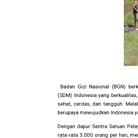
Badan Gizi Nasional (BGN) ber
(SDM) Indonesia yang berkualita
sehat, cerdas, dan tangguh. Mela
berupaya mewujudkan Indonesia yan
Dengan dapur Sentra Satuan Pel
rata-rata 3.000 orang per hari, m