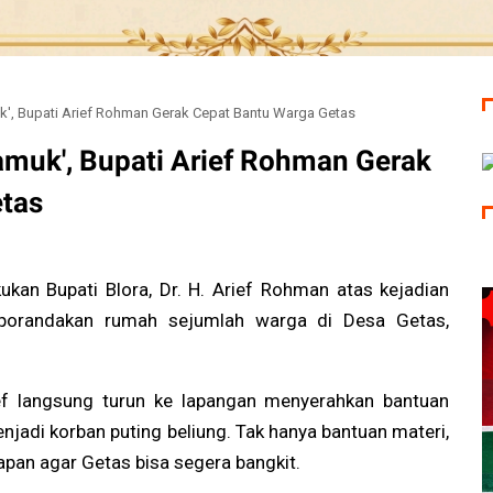
k', Bupati Arief Rohman Gerak Cepat Bantu Warga Getas
amuk', Bupati Arief Rohman Gerak
tas
ukan Bupati Blora, Dr. H. Arief Rohman atas kejadian
porandakan rumah sejumlah warga di Desa Getas,
ief langsung turun ke lapangan menyerahkan bantuan
adi korban puting beliung. Tak hanya bantuan materi,
pan agar Getas bisa segera bangkit.