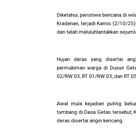
Diketahui, peristiwa bencana di wi
Kradenan, terjadi Kamis (2/10/25)
dan telah meluluhlantakkan sejum
Hujan deras yang disertai an
permukiman warga di Dusun Geta
02/RW 03, RT 01/RW 03, dan RT 0
Awal mula kejadian puting bel
tumbang di Desa Getas tersebut, K
deras disertai angin kencang.