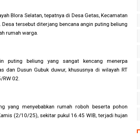
layah Blora Selatan, tepatnya di Desa Getas, Kecamatan
. Desa tersebut diterjang bencana angin puting beliung
lah rumah warga.
gin puting beliung yang sangat kencang menerpa
s dan Dusun Gubuk duwur, khususnya di wilayah RT
5/RW 02.
iung yang menyebabkan rumah roboh beserta pohon
amis (2/10/25), sekitar pukul 16.45 WIB, terjadi hujan