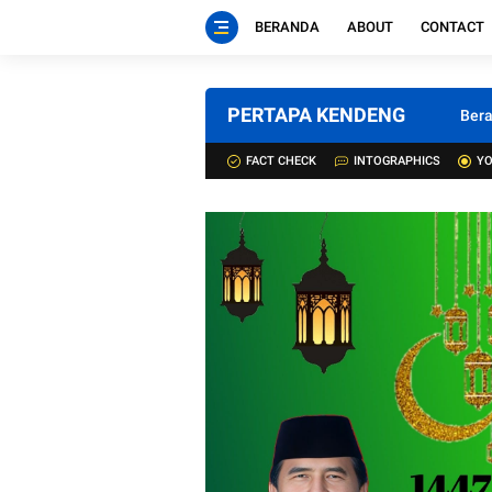
BERANDA
ABOUT
CONTACT
PERTAPA KENDENG
Ber
FACT CHECK
INTOGRAPHICS
YO