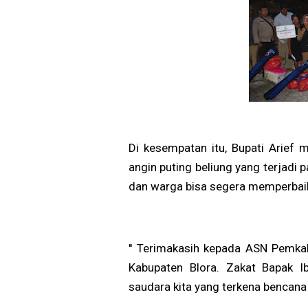
Di kesempatan itu, Bupati Arief 
angin puting beliung yang terjadi 
dan warga bisa segera memperbai
'' Terimakasih kepada ASN Pemka
Kabupaten Blora. Zakat Bapak 
saudara kita yang terkena bencana a