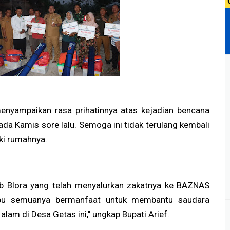
menyampaikan rasa prihatinnya atas kejadian bencana
pada Kamis sore lalu. Semoga ini tidak terulang kembali
ki rumahnya.
b Blora yang telah menyalurkan zakatnya ke BAZNAS
Ibu semuanya bermanfaat untuk membantu saudara
lam di Desa Getas ini,'' ungkap Bupati Arief.