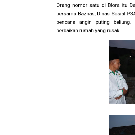
Orang nomor satu di Blora itu D
bersama Baznas, Dinas Sosial P3A
bencana angin puting beliung.
perbaikan rumah yang rusak.