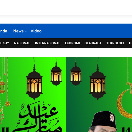
anda
News
Video
U SAY
NASIONAL
INTERNASIONAL
EKONOMI
OLAHRAGA
TEKNOLOGI
H