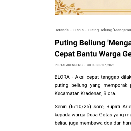
Beranda
Bisnis
Puting Beliung 'Mengamu
Puting Beliung 'Meng
Cepat Bantu Warga Ge
PERTAPAKENDENG
OKTOBER 07, 2025
BLORA - Aksi cepat tanggap dilak
puting beliung yang memporak 
Kecamatan Kradenan, Blora.
Senin (6/10/25) sore, Bupati Ar
kepada warga Desa Getas yang menj
beliau juga membawa doa dan hara