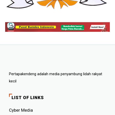
Pertapakendeng adalah media penyambung lidah rakyat
kecil
LIST OF LINKS
Cyber ​​Media