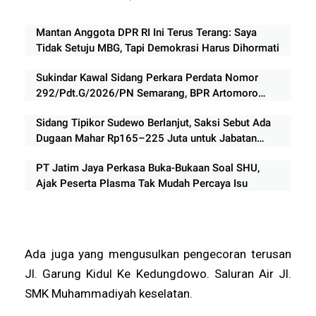
Mantan Anggota DPR RI Ini Terus Terang: Saya
Tidak Setuju MBG, Tapi Demokrasi Harus Dihormati
Sukindar Kawal Sidang Perkara Perdata Nomor
292/Pdt.G/2026/PN Semarang, BPR Artomoro
Absen, Sidang Ditunda 13 Agustus
Sidang Tipikor Sudewo Berlanjut, Saksi Sebut Ada
Dugaan Mahar Rp165–225 Juta untuk Jabatan
Perangkat Desa
PT Jatim Jaya Perkasa Buka-Bukaan Soal SHU,
Ajak Peserta Plasma Tak Mudah Percaya Isu
Ada juga yang mengusulkan pengecoran terusan
Jl. Garung Kidul Ke Kedungdowo. Saluran Air Jl.
SMK Muhammadiyah keselatan.