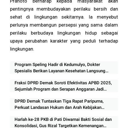
Pranoto berharap kepada masyarakat akan
pentingnya membudayakan perilaku bersih dan
sehat di lingkungan sekitarnya. Ia menyebut
perlunya membangun persepsi yang sama dalam
perilaku berbudaya lingkungan hidup sebagai
upaya perubahan karakter yang peduli terhadap
lingkungan.
Program Speling Hadir di Kedumulyo, Dokter
Spesialis Berikan Layanan Kesehatan Langsung
kepada Warga
Fraksi DPRD Demak Soroti Efektivitas APBD 2025,
Sejumlah Program dan Serapan Anggaran Jadi
Catatan Kritis
DPRD Demak Tuntaskan Tiga Rapat Paripurna,
Perkuat Landasan Hukum dan Arah Kebijakan
APBD
Harlah ke-28 PKB di Pati Diwarnai Bakti Sosial dan
Konsolidasi, Gus Rizal Targetkan Kemenangan