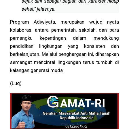
sejak dini sebagai bagian dari karakter hidup
sehat,” jelasnya.
Program Adiwiyata, merupakan wujud nyata
kolaborasi antara pemerintah, sekolah, dan para
pemangku kepentingan dalam mendukung
pendidikan lingkungan yang konsisten dan
berkelanjutan. Melalui penghargaan ini, diharapkan
semangat mencintai lingkungan terus tumbuh di
kalangan generasi muda.
(Luq)