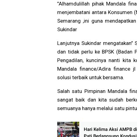
”Alhamdulillah pihak Mandala fin
menjembatani antara Konsumen (N
Semarang ,ini guna mendapatkan 
Sukindar
Lanjutnya Sukindar mengatakan” Sa
dan tidak perlu ke BPSK (Badan 
Pengadilan, kuncinya nanti kita 
Mandala finance/Adira finance j
solusi terbaik untuk bersama.
Salah satu Pimpinan Mandala fin
sangat baik dan kita sudah berk
semuanya hanya melalui satu pintu
Hari Kelima Aksi AMPB di
Pati Berlangsung Kondusi