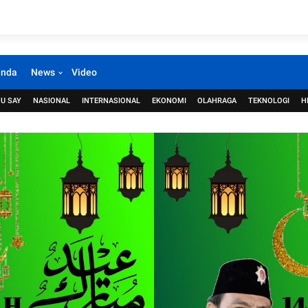
anda
News
Video
U SAY
NASIONAL
INTERNASIONAL
EKONOMI
OLAHRAGA
TEKNOLOGI
H