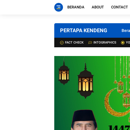
BERANDA
ABOUT
CONTACT
PERTAPA KENDENG
Ber
FACT CHECK
INTOGRAPHICS
YO