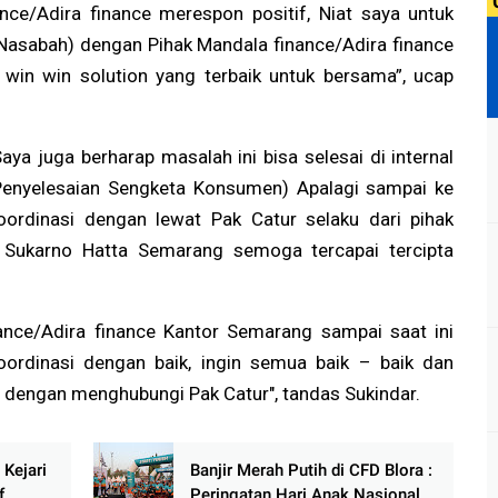
ance/Adira finance merespon positif, Niat saya untuk
asabah) dengan Pihak Mandala finance/Adira finance
win win solution yang terbaik untuk bersama”, ucap
ya juga berharap masalah ini bisa selesai di internal
Penyelesaian Sengketa Konsumen) Apalagi sampai ke
koordinasi dengan lewat Pak Catur selaku dari pihak
l Sukarno Hatta Semarang semoga tercapai tercipta
ance/Adira finance Kantor Semarang sampai saat ini
oordinasi dengan baik, ingin semua baik – baik dan
 dengan menghubungi Pak Catur", tandas Sukindar.
 Kejari
Banjir Merah Putih di CFD Blora :
f,
Peringatan Hari Anak Nasional