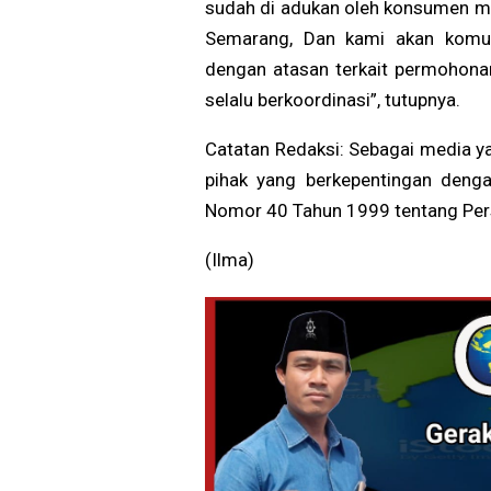
sudah di adukan oleh konsumen me
Semarang, Dan kami akan komuni
dengan atasan terkait permohona
selalu berkoordinasi”, tutupnya.
Catatan Redaksi: Sebagai media 
pihak yang berkepentingan deng
Nomor 40 Tahun 1999 tentang Pers 
(Ilma)