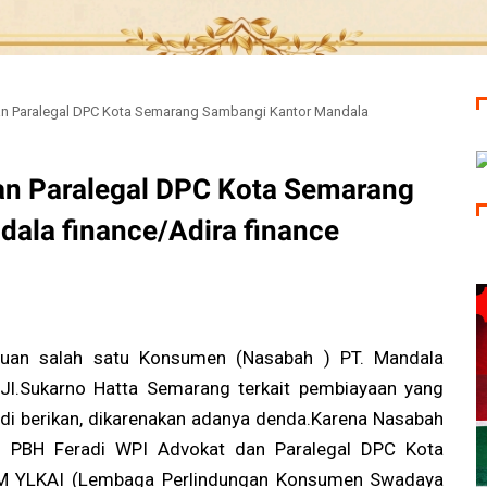
an Paralegal DPC Kota Semarang Sambangi Kantor Mandala
an Paralegal DPC Kota Semarang
ala finance/Adira finance
n salah satu Konsumen (Nasabah ) PT. Mandala
 Jl.Sukarno Hatta Semarang terkait pembiayaan yang
di berikan, dikarenakan adanya denda.Karena Nasabah
 PBH Feradi WPI Advokat dan Paralegal DPC Kota
M YLKAI (Lembaga Perlindungan Konsumen Swadaya