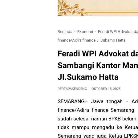
Beranda
Ekonomi
Feradi WPI Advokat d
finance/Adira finance Jl.Sukarno Hatta
Feradi WPI Advokat d
Sambangi Kantor Mand
Jl.Sukarno Hatta
PERTAPAKENDENG
OKTOBER 15, 2025
SEMARANG– Jawa tengah – Adua
finance/Adira finance Semarang:
sudah selesai namun BPKB belum 
tidak mampu mengadu ke Ketua
Semarang yang juga Ketua LPKS