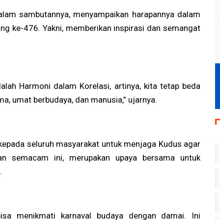
 dalam sambutannya, menyampaikan harapannya dalam
ng ke-476. Yakni, memberikan inspirasi dan semangat
alah Harmoni dalam Korelasi, artinya, kita tetap beda
ma, umat berbudaya, dan manusia,” ujarnya.
kepada seluruh masyarakat untuk menjaga Kudus agar
an semacam ini, merupakan upaya bersama untuk
.
 bisa menikmati karnaval budaya dengan damai. Ini