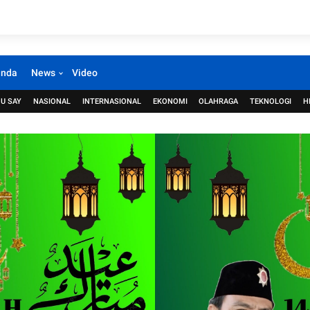
anda
News
Video
U SAY
NASIONAL
INTERNASIONAL
EKONOMI
OLAHRAGA
TEKNOLOGI
H