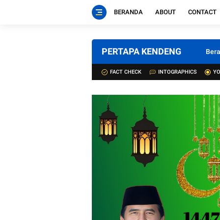
BERANDA
ABOUT
CONTACT
PERTAPA KENDENG
Ber
FACT CHECK
INTOGRAPHICS
YO