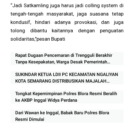
“Jadi Satkamling juga harus jadi colling system di
tengah-tengah masyarakat, jaga suasana tetap
kondusif, hindari adanya provokasi, dan juga
tolong dibantu kaitannya dengan penguatan
solidaritas,"pesan Bupati
Rapat Dugaan Pencemaran di Trengguli Berakhir
Tanpa Kesepakatan, Warga Desak Pemerintah
Segera Bertindak
SUKINDAR KETUA LDII PC KECAMATAN NGALIYAN
KOTA SEMARANG DISTRIBUSIKAN MAJALAH
NUANSA KE APARAT TIGA PILAR
Tongkat Kepemimpinan Polres Blora Resmi Beralih
ke AKBP Inggal Widya Perdana
Dari Wawan ke Inggal, Babak Baru Polres Blora
Resmi Dimulai