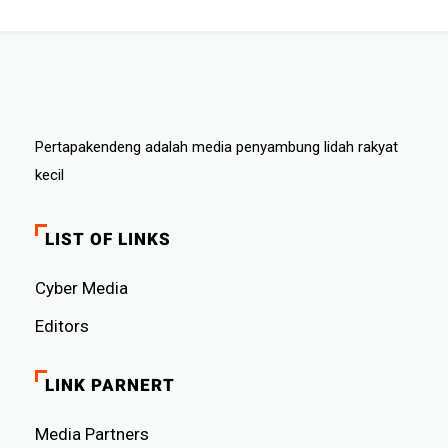
Pertapakendeng adalah media penyambung lidah rakyat
kecil
LIST OF LINKS
Cyber ​​Media
Editors
LINK PARNERT
Media Partners