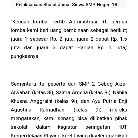
Pelaksanaan Sholat Jumat Siswa SMP Negeri 18
Semarang
"Kecuali lomba Tertib Adminstrasi RT, semua
lomba kami beri uang pembinaan sebagai berikut;
juara 1 sebesar Rp. 2 juta, juara 2 dapat Rp. 1,5
juta dan juara 3 dapat Hadiah Rp. 1 juta,"
pungkasnya.
Sementara itu, peserta dari SMP 2 Gebog Aizar
Alwahab (kelas 8i), Salma Amelia (kelas 8i), Nabila
Khusna Anggraini (kelas 9i), dan Ayu Putria Enji
Agustina Ramadhani (kelas 9i) mereka
mengatakan, kami senang bisa dilibatkan pihak
sekolah dalam kegiatan peringatan HUT
Kemerdekaan RI yang ke-80 yang diselenggarakan