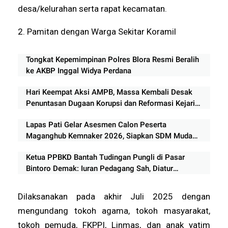
desa/kelurahan serta rapat kecamatan.
2. Pamitan dengan Warga Sekitar Koramil
Tongkat Kepemimpinan Polres Blora Resmi Beralih
ke AKBP Inggal Widya Perdana
Hari Keempat Aksi AMPB, Massa Kembali Desak
Penuntasan Dugaan Korupsi dan Reformasi Kejari
Pati
Lapas Pati Gelar Asesmen Calon Peserta
Maganghub Kemnaker 2026, Siapkan SDM Muda
Berkualitas
Ketua PPBKD Bantah Tudingan Pungli di Pasar
Bintoro Demak: Iuran Pedagang Sah, Diatur
AD/ART dan Berbadan Hukum
Dilaksanakan pada akhir Juli 2025 dengan
mengundang tokoh agama, tokoh masyarakat,
tokoh pemuda, FKPPI, Linmas, dan anak yatim