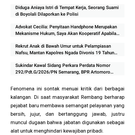
Diduga Aniaya Istri di Tempat Kerja, Seorang Suami
di Boyolali Dilaporkan ke Polisi
Advokat Cecilia: Penyitaan Handphone Merupakan
Mekanisme Hukum, Saya Akan Kooperatif Apabila
Diminta Penyidik dan Tidak perlu takut
Rekrut Anak di Bawah Umur untuk Pelampiasan
Nafsu, Mantan Kapolres Ngada Divonis 19 Tahun
Penjara
Sukindar Kawal Sidang Perkara Perdata Nomor
292/Pdt.G/2026/PN Semarang, BPR Artomoro
Absen, Sidang Ditunda 13 Agustus
Fenomena ini sontak menuai kritik dari berbagai
kalangan. Di saat masyarakat Rembang berharap
pejabat baru membawa semangat pelayanan yang
bersih, jujur, dan bertanggung jawab, justru
muncul dugaan bahwa jabatan digunakan sebagai
alat untuk menghindari kewajiban pribadi.