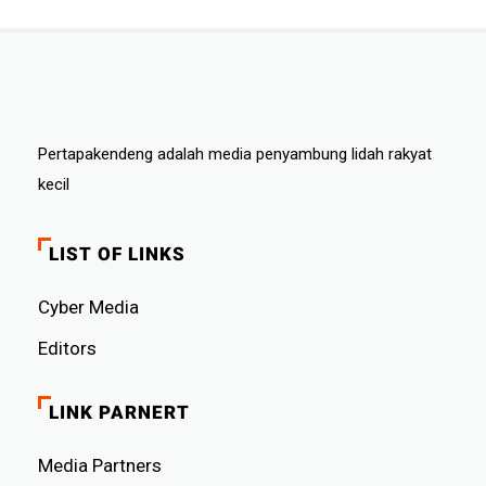
Pertapakendeng adalah media penyambung lidah rakyat
kecil
LIST OF LINKS
Cyber ​​Media
Editors
LINK PARNERT
Media Partners