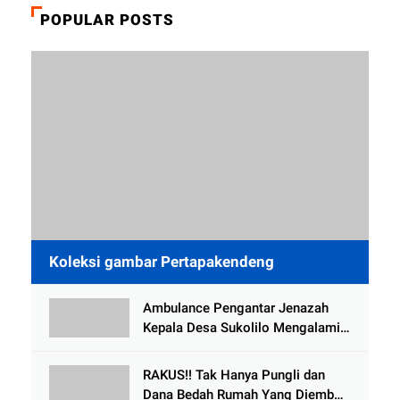
POPULAR POSTS
Koleksi gambar Pertapakendeng
Ambulance Pengantar Jenazah
Kepala Desa Sukolilo Mengalami
Kecelakaan Dikabarkan Satu Lagi
Meninggal Dunia
RAKUS!! Tak Hanya Pungli dan
Dana Bedah Rumah Yang Diembat,