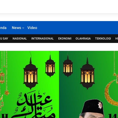
anda
News
Video
U SAY
NASIONAL
INTERNASIONAL
EKONOMI
OLAHRAGA
TEKNOLOGI
H