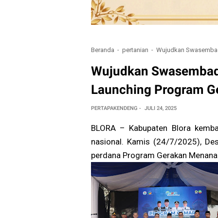
Beranda
pertanian
Wujudkan Swasembada
Wujudkan Swasembad
Launching Program G
PERTAPAKENDENG
JULI 24, 2025
BLORA – Kabupaten Blora kembal
nasional. Kamis (24/7/2025), De
perdana Program Gerakan Menana