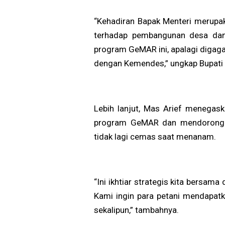
“Kehadiran Bapak Menteri merupak
terhadap pembangunan desa dan
program GeMAR ini, apalagi digaga
dengan Kemendes,” ungkap Bupati 
Lebih lanjut, Mas Arief menega
program GeMAR dan mendorong p
tidak lagi cemas saat menanam.
“Ini ikhtiar strategis kita bersa
Kami ingin para petani mendapatka
sekalipun,” tambahnya.