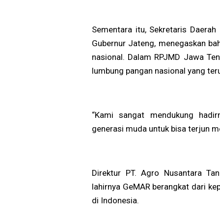
Sementara itu, Sekretaris Daerah
Gubernur Jateng, menegaskan ba
nasional. Dalam RPJMD Jawa Teng
lumbung pangan nasional yang ter
“Kami sangat mendukung hadir
generasi muda untuk bisa terjun me
Direktur PT. Agro Nusantara Tan
lahirnya GeMAR berangkat dari kep
di Indonesia.