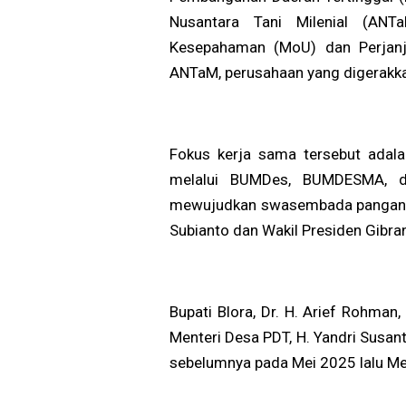
Nusantara Tani Milenial (ANT
Kesepahaman (MoU) dan Perjan
ANTaM, perusahaan yang digerakkan
Fokus kerja sama tersebut adal
melalui BUMDes, BUMDESMA, d
mewujudkan swasembada pangan na
Subianto dan Wakil Presiden Gibr
Bupati Blora, Dr. H. Arief Rohman
Menteri Desa PDT, H. Yandri Susant
sebelumnya pada Mei 2025 lalu Me