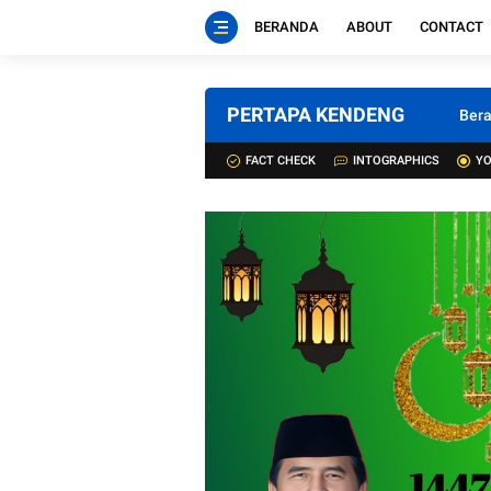
BERANDA
ABOUT
CONTACT
PERTAPA KENDENG
Ber
FACT CHECK
INTOGRAPHICS
YO