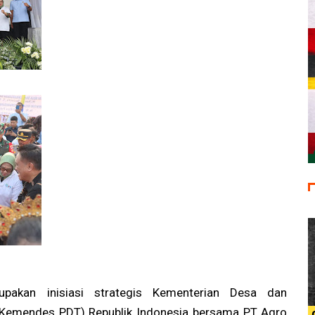
pakan inisiasi strategis Kementerian Desa dan
(Kemendes PDT) Republik Indonesia bersama PT Agro