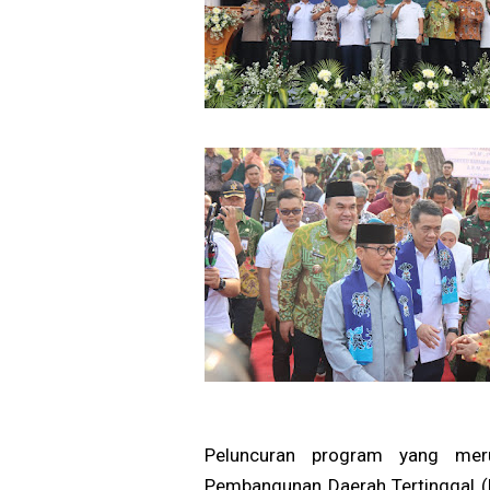
Peluncuran program yang meru
Pembangunan Daerah Tertinggal 