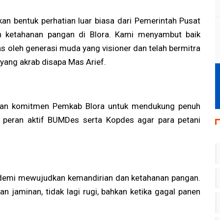
an bentuk perhatian luar biasa dari Pemerintah Pusat
 ketahanan pangan di Blora. Kami menyambut baik
s oleh generasi muda yang visioner dan telah bermitra
yang akrab disapa Mas Arief.
skan komitmen Pemkab Blora untuk mendukung penuh
eran aktif BUMDes serta Kopdes agar para petani
ma demi mewujudkan kemandirian dan ketahanan pangan.
n jaminan, tidak lagi rugi, bahkan ketika gagal panen