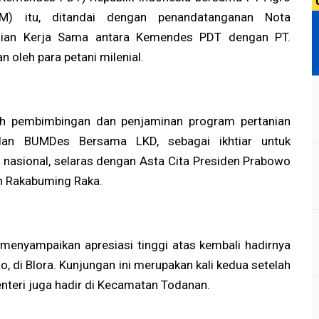
aM) itu, ditandai dengan penandatanganan Nota
jian Kerja Sama antara Kemendes PDT dengan PT.
 oleh para petani milenial.
ah pembimbingan dan penjaminan program pertanian
an BUMDes Bersama LKD, sebagai ikhtiar untuk
sional, selaras dengan Asta Cita Presiden Prabowo
an Rakabuming Raka.
, menyampaikan apresiasi tinggi atas kembali hadirnya
o, di Blora. Kunjungan ini merupakan kali kedua setelah
nteri juga hadir di Kecamatan Todanan.