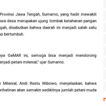
 Provinsi Jawa Tengah, Sumarno, yang hadir mewakili
hwa desa merupakan ujung tombak ketahanan pangan
ah, disebutkan bahwa daerah ini menjadi salah satu
us bertumbuh.
nya GeMAR ini, semoga bisa menjadi mendorong
njadi petani milenial,” ujar Sumarno.
i Milenial, Andi Restu Wibowo, menjelaskan, bahwa
rihatinan akan semakin sedikitnya jumlah petani muda