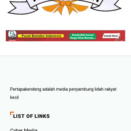
Pertapakendeng adalah media penyambung lidah rakyat
kecil
LIST OF LINKS
Cyber ​​Media