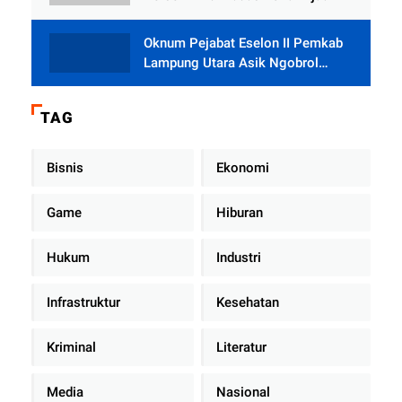
Oknum Pejabat Eselon II Pemkab
Lampung Utara Asik Ngobrol
Dengan Teman Kencan Wanitanya
di Dalam Mobil Dinas
TAG
Bisnis
Ekonomi
Game
Hiburan
Hukum
Industri
Infrastruktur
Kesehatan
Kriminal
Literatur
Media
Nasional