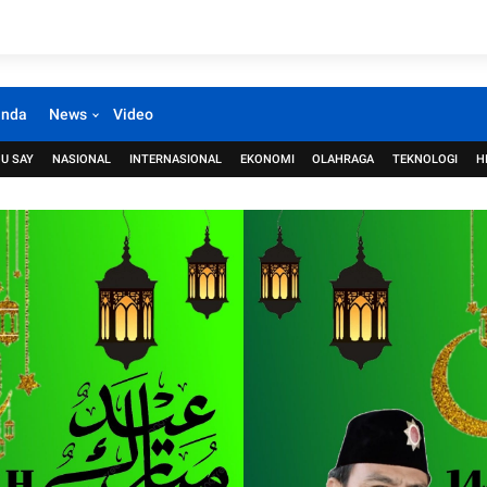
anda
News
Video
U SAY
NASIONAL
INTERNASIONAL
EKONOMI
OLAHRAGA
TEKNOLOGI
H