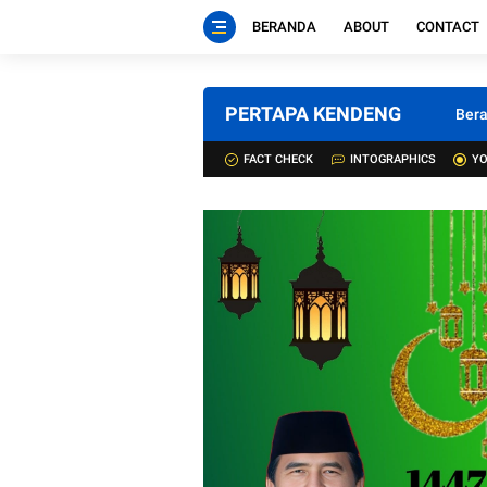
BERANDA
ABOUT
CONTACT
PERTAPA KENDENG
Ber
FACT CHECK
INTOGRAPHICS
YO