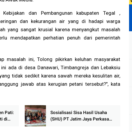
i Kebijakan dan Pembangunan kabupaten Tegal ,
ringan dan kekurangan air yang di hadapi warga
lah yang sangat krusial karena menyangkut masalah
erlu mendapatkan perhatian penuh dari pemerintah
p masalah ini, Tolong pikirkan keluhan masyarakat
ini ada di desa Danawari, Timbangreja dan Lebaksiu
ang tidak sedikit karena sawah mereka kesulitan air,
anggung jawab atas kerugian petani tersebut?", kata
n Pati:
Sosialisasi Sisa Hasil Usaha
i di
(SHU) PT Jatim Jaya Perkasa
kyat
(JJP) kepada Masyarakat