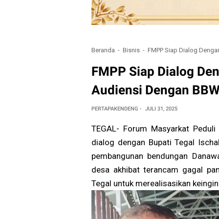
Beranda
Bisnis
FMPP Siap Dialog Dengan
FMPP Siap Dialog Den
Audiensi Dengan BB
PERTAPAKENDENG
JULI 31, 2025
TEGAL- Forum Masyarkat Peduli
dialog dengan Bupati Tegal Isch
pembangunan bendungan Danawari
desa akhibat terancam gagal pa
Tegal untuk merealisasikan keingi