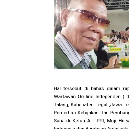
Hal tersebut di bahas dalam rap
Wartawan On line Independen ) d
Talang, Kabupaten Tegal ,Jawa Te
Pemerhati Kebijakan dan Pemban
Sunardi Ketua A - PPI, Muji He
Indonesia dan Bambang Amin sela