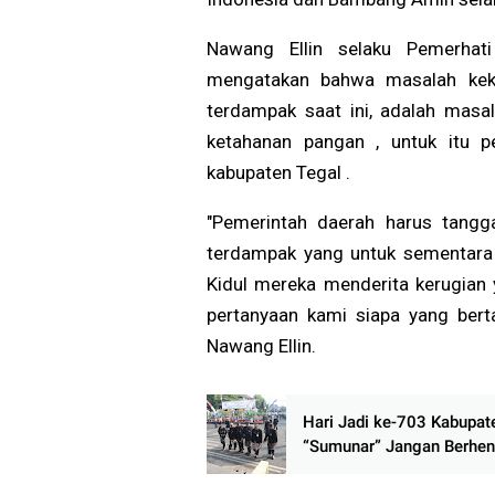
Nawang Ellin selaku Pemerhat
mengatakan bahwa masalah keke
terdampak saat ini, adalah masa
ketahanan pangan , untuk itu p
kabupaten Tegal .
"Pemerintah daerah harus tangga
terdampak yang untuk sementara 
Kidul mereka menderita kerugian y
pertanyaan kami siapa yang bert
Nawang Ellin.
Hari Jadi ke-703 Kabupate
“Sumunar” Jangan Berhent
Panggung Seremonial, Ra