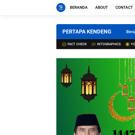
BERANDA
ABOUT
CONTACT
PERTAPA KENDENG
Ber
FACT CHECK
INTOGRAPHICS
YO