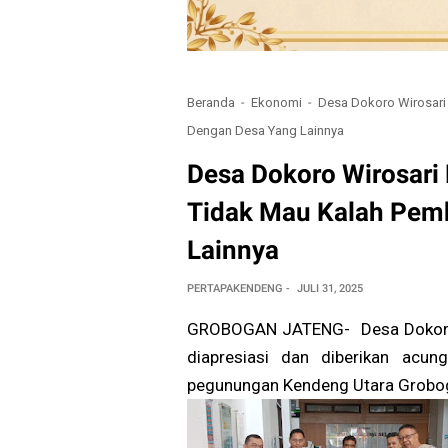
Beranda
Ekonomi
Desa Dokoro Wirosari
Dengan Desa Yang Lainnya
Desa Dokoro Wirosari
Tidak Mau Kalah Pem
Lainnya
PERTAPAKENDENG
JULI 31, 2025
GROBOGAN JATENG- Desa Dokoro K
diapresiasi dan diberikan acun
pegunungan Kendeng Utara Grobogan