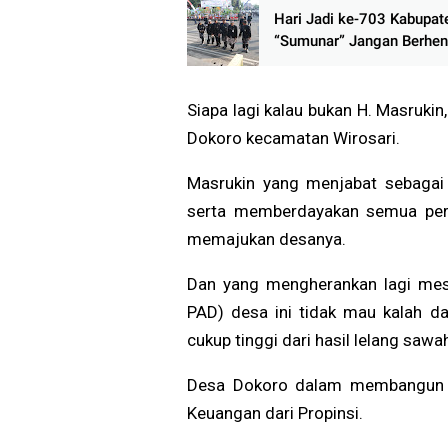
Hari Jadi ke-703 Kabupate
“Sumunar” Jangan Berhent
Panggung Seremonial, Ra
Menunggu Bukti Perubah
Siapa lagi kalau bukan H. Masrukin
Dokoro kecamatan Wirosari.
Masrukin yang menjabat sebagai 
serta memberdayakan semua pe
memajukan desanya.
Dan yang mengherankan lagi mesk
PAD) desa ini tidak mau kalah 
cukup tinggi dari hasil lelang saw
Desa Dokoro dalam membangun h
Keuangan dari Propinsi.