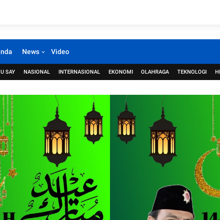
anda
News
Video
U SAY
NASIONAL
INTERNASIONAL
EKONOMI
OLAHRAGA
TEKNOLOGI
H