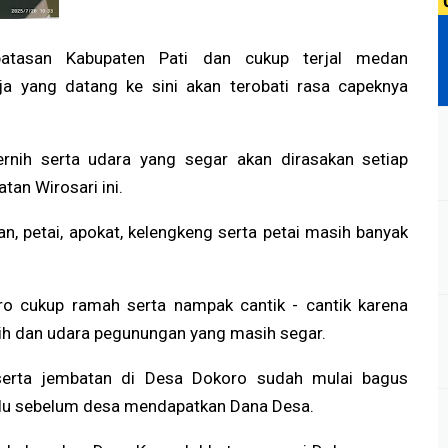
atasan Kabupaten Pati dan cukup terjal medan
a yang datang ke sini akan terobati rasa capeknya
jernih serta udara yang segar akan dirasakan setiap
tan Wirosari ini.
n, petai, apokat, kelengkeng serta petai masih banyak
o cukup ramah serta nampak cantik - cantik karena
rnih dan udara pegunungan yang masih segar.
n serta jembatan di Desa Dokoro sudah mulai bagus
lalu sebelum desa mendapatkan Dana Desa.