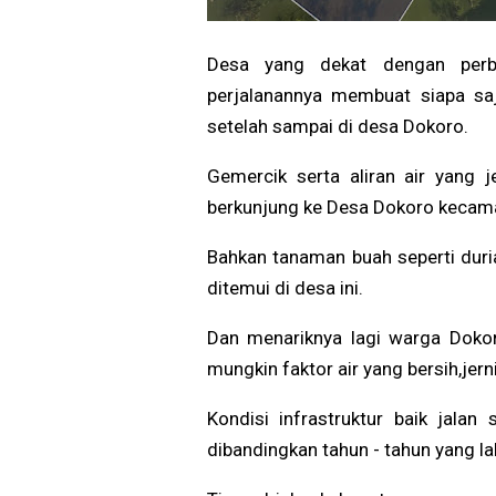
Desa yang dekat dengan perb
perjalanannya membuat siapa saj
setelah sampai di desa Dokoro.
Gemercik serta aliran air yang 
berkunjung ke Desa Dokoro kecama
Bahkan tanaman buah seperti duria
ditemui di desa ini.
Dan menariknya lagi warga Dokor
mungkin faktor air yang bersih,je
Kondisi infrastruktur baik jala
dibandingkan tahun - tahun yang 